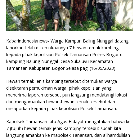
Kabarindonesianews- Warga Kampun Baling Nunggal datang
laporkan telah di temukaannya 7 hewan ternak kambing
kepada pihak kepolisian Polsek Tamansari Polres Bogor di
kampung Balung Nunggal Desa Sukaluyu Kecamatan
Tamansari Kabupaten Bogor Selasa pagi (16/05/2023).
Hewan ternak jenis kambing tersebut ditemukan warga
disekitaran pemukiman warga, pihak kepolisian yang
menerima laporan tersebut pun langsung mendatangi lokasi
dan mengamankan hewan-hewan ternak tersebut dan
melaporkan kepada pihak kepolisian Polsek Tamansari.
Kapolsek Tamansari Iptu Agus Hidayat mengatakan bahwa ke
7 (tujuh) hewan ternak jenis Kambjng tersebut sudah kita
langsung amankan ke mapolsek Tanansari, dan allhamdullilah