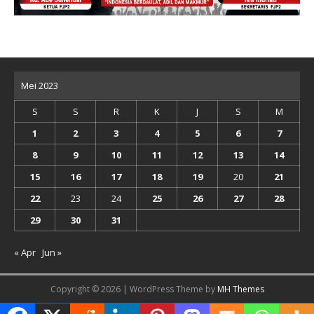
Mei 2023
S
S
R
K
J
S
M
1
2
3
4
5
6
7
8
9
10
11
12
13
14
15
16
17
18
19
20
21
22
23
24
25
26
27
28
29
30
31
« Apr
Jun »
Copyright © 2026 | WordPress Theme by
MH Themes