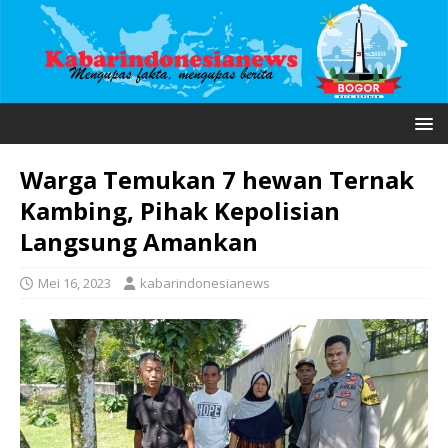
Warga Temukan 7 hewan Ternak
Kambing, Pihak Kepolisian
Langsung Amankan
Mei 16, 2023
kabarindonesianews