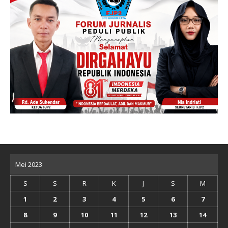
Mei 2023
S
S
R
K
J
S
M
1
2
3
4
5
6
7
8
9
10
11
12
13
14