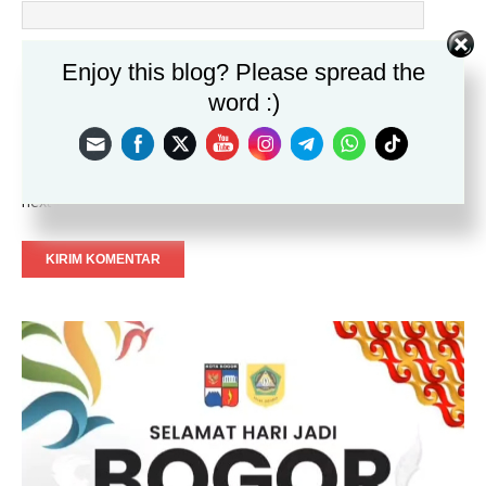
Email
*
Enjoy this blog? Please spread the
word :)
Situs
Save my name, email, and website in this browser for the
next time I comment.