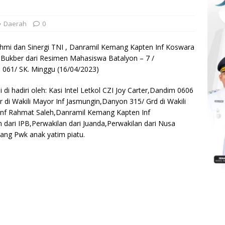
Daerah
0
hmi dan Sinergi TNI , Danramil Kemang Kapten Inf Koswara
Bukber dari Resimen Mahasiswa Batalyon – 7 /
 061/ SK. Minggu (16/04/2023)
i di hadiri oleh: Kasi Intel Letkol CZI Joy Carter,Dandim 0606
 di Wakili Mayor Inf Jasmungin,Danyon 315/ Grd di Wakili
 Inf Rahmat Saleh,Danramil Kemang Kapten Inf
dari IPB,Perwakilan dari Juanda,Perwakilan dari Nusa
ang Pwk anak yatim piatu.