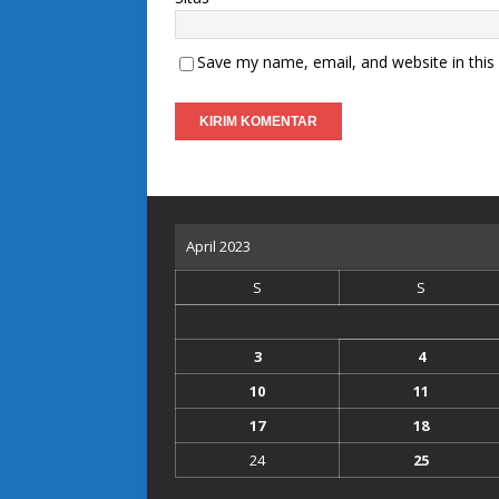
Save my name, email, and website in this
April 2023
S
S
3
4
10
11
17
18
24
25