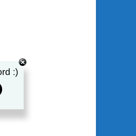
rd :)