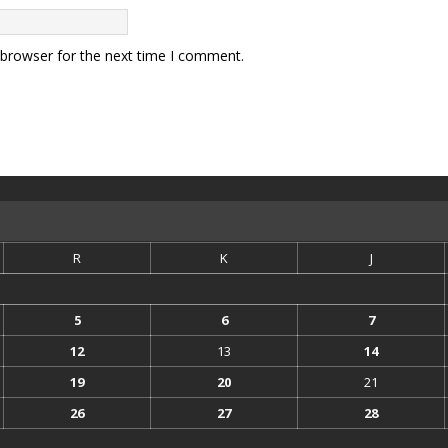
 browser for the next time I comment.
R
K
J
5
6
7
12
13
14
19
20
21
26
27
28