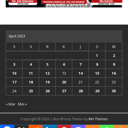
April 2023
S
S
R
K
J
S
M
1
2
3
4
5
6
7
8
9
10
11
12
13
14
15
16
17
18
19
20
21
22
23
24
25
26
27
28
29
30
« Mar
Mei »
Copyright © 2026 | WordPress Theme by
MH Themes