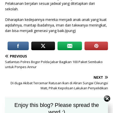
Pelaksanan berjalan sesuai jadwal yang ditetapkan dari
sekolah.
Diharapkan kedepannya mereka menjadi anak-anak yang kuat
aqidahnya, mantap ibadahnya, iman dan takwanya meningkat,
dan bisa menjadi generasi yang baik.(ipung)
PREVIOUS
Satlantas Polres Bogor Polda Jabar Bagikan 100 Paket Sembako
untuk Ponpes Annur
NEXT
Di duga Akibat Tercemar Ratusan Ikan di Aliran Sungai Cileungsi
Mati, Pihak Kepolisan Lakukan Penyelidikan
Enjoy this blog? Please spread the
BE THE FIRST TO COMMENT
word :)