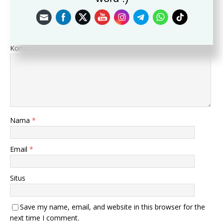
Leave a Reply
Alamat email Anda tidak akan dipublikasikan.
Komentar
Nama
*
Email
*
Situs
Save my name, email, and website in this browser for the
next time I comment.