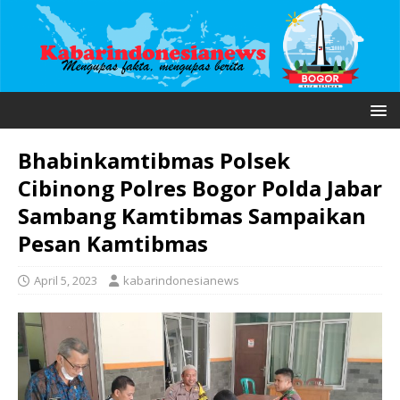
Bhabinkamtibmas Polsek
Cibinong Polres Bogor Polda Jabar
Sambang Kamtibmas Sampaikan
Pesan Kamtibmas
April 5, 2023
kabarindonesianews