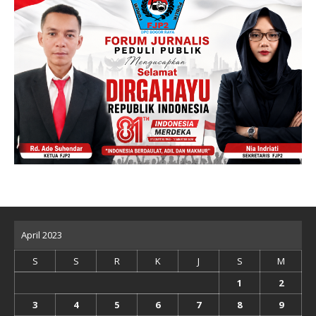
April 2023
S
S
R
K
J
S
M
1
2
3
4
5
6
7
8
9