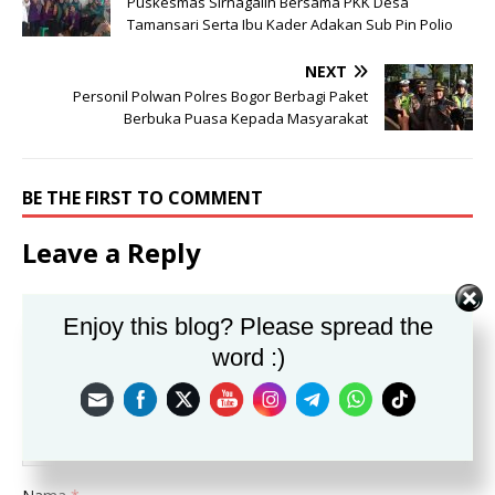
Puskesmas Sirnagalih Bersama PKK Desa
Tamansari Serta Ibu Kader Adakan Sub Pin Polio
NEXT
Personil Polwan Polres Bogor Berbagi Paket
Berbuka Puasa Kepada Masyarakat
BE THE FIRST TO COMMENT
Leave a Reply
Alamat email Anda tidak akan dipublikasikan.
Enjoy this blog? Please spread the
Komentar
word :)