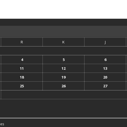
R
K
J
4
5
6
11
12
13
18
19
20
25
26
27
es