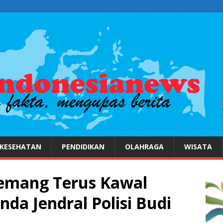
KESEHATAN
PENDIDIKAN
OLAHRAGA
WISATA
Kemang Terus Kawal
a Jendral Polisi Budi