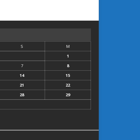
S
M
1
7
8
14
15
21
22
28
29