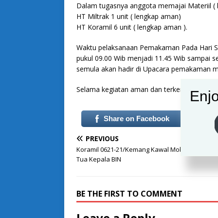
Dalam tugasnya anggota memajai Materiil ( 
HT Miltrak 1 unit ( lengkap aman)
HT Koramil 6 unit ( lengkap aman ).
Waktu pelaksanaan Pemakaman Pada Hari Sel
pukul 09.00 Wib menjadi 11.45 Wib sampai s
semula akan hadir di Upacara pemakaman me
Selama kegiatan aman dan terkendali. Nars
Enjo
Share on Facebook
PREVIOUS
Koramil 0621-21/Kemang Kawal Mobil Jenasah 
Tua Kepala BIN
BE THE FIRST TO COMMENT
Leave a Reply