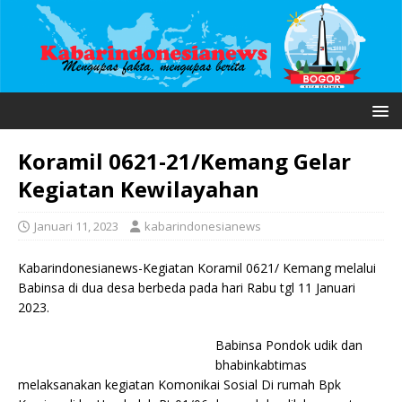
Koramil 0621-21/Kemang Gelar
Kegiatan Kewilayahan
Januari 11, 2023
kabarindonesianews
Kabarindonesianews-Kegiatan Koramil 0621/ Kemang melalui
Babinsa di dua desa berbeda pada hari Rabu tgl 11 Januari
2023.
Babinsa Pondok udik dan
bhabinkabtimas
melaksanakan kegiatan Komonikai Sosial Di rumah Bpk