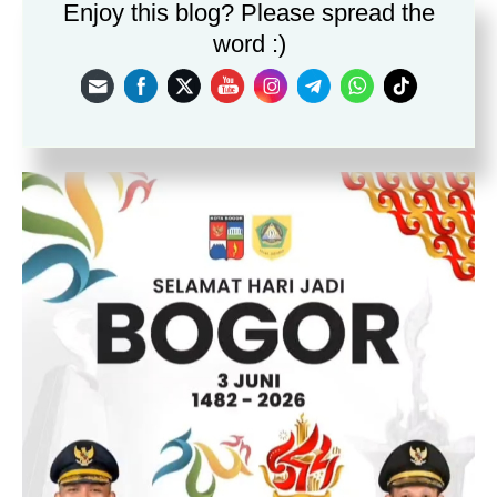
Enjoy this blog? Please spread the
Save my name, email, and website in this browser for the
word :)
next time I comment.