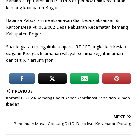
Karsino di kp Hambuluh Rt 01/06 ds pondok udik kecamatan
kemang kabupaten Bogor.
Babinsa Pabuaran melaksanakan Giat ketatalaksanaan di
Kantor Desa Rt. 002/002 Desa Pabuaran Kecamatan kemang
Kabupaten Bogor.
Saat kegiatan menghimbau aparat RT / RT tingkatkan kesiap
siagaan Petugas keamanan wilayah selama kegiatan amam
dan tertib. Narsum/jhon
PREVIOUS
Koramil 0621-21/Kemang Hadiri Rapat Koordinasi Pendirian Rumah
Ibadah
NEXT
Penemuan Mayat Gantung Diri Di Desa Iwul Kecamatan Parung