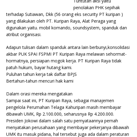
Tuntutan aksi yaitu
penolakan PHK sepihak
terhadap Sutiawan, Dkk (56 orang eks security PT kuripan )
yang dilakukan oleh PT. Kuripan Raya, Alat Peraga yang
digunakan yaitu. mobil komando, soundsystem, spanduk dan
atribut organisasi.
Adapun tulisan dalam spanduk antara lain berbunyi,konsolidasi
akbar PUK SPAI FSPMI PT Kuripan Raya melawan sehormat-
hormatnya, persiapan mogok kerja. PT Kuripan Raya tidak
patuh hukum, bayar hutang kami.
Puluhan tahun kerja tak daftar BPJS
Bertahun-tahun mencuri hak kami
Dalam orasi mereka mengatakan
Sampai saat ini, PT Kuripan Raya, sebagai manajemen
pengelola Perumahan Telaga Kahuripan masih membayar
dibawah UMK, Rp 2.100.000, seharusnya Rp 4.200.000.
Presiden Jokowi dalam salah satu pernyataannya pernah
menyatakan perusahaan yang membayar pekerjanya dibawah
UMK itu masuk pidana, hal tersebut juga ada dalam peraturan