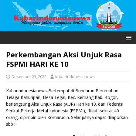
Perkembangan Aksi Unjuk Rasa
FSPMI HARI KE 10
Desember 23, 2022
kabarindonesianews
Kabarindonesianews-Bertempat di Bundaran Perumahan
Telaga Kahuripan, Desa Tegal, Kec. Kemang Kab. Bogor,
berlangsung Aksi Unjuk Rasa (AUR) Hari ke 10. dari Federasi
Serikat Pekerja Metal Indonesia (FSPMI), diikuti sekitar 40
orang, dipimpin oleh Komarudin. Selanjutnya dapat dilaporkan
sbb :