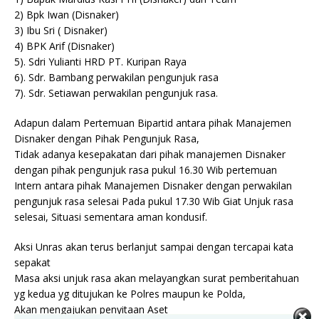
2) Bpk Iwan (Disnaker)
3) Ibu Sri ( Disnaker)
4) BPK Arif (Disnaker)
5). Sdri Yulianti HRD PT. Kuripan Raya
6). Sdr. Bambang perwakilan pengunjuk rasa
7). Sdr. Setiawan perwakilan pengunjuk rasa.
Adapun dalam Pertemuan Bipartid antara pihak Manajemen
Disnaker dengan Pihak Pengunjuk Rasa,
Tidak adanya kesepakatan dari pihak manajemen Disnaker
dengan pihak pengunjuk rasa pukul 16.30 Wib pertemuan
Intern antara pihak Manajemen Disnaker dengan perwakilan
pengunjuk rasa selesai Pada pukul 17.30 Wib Giat Unjuk rasa
selesai, Situasi sementara aman kondusif.
Aksi Unras akan terus berlanjut sampai dengan tercapai kata
sepakat
Masa aksi unjuk rasa akan melayangkan surat pemberitahuan
yg kedua yg ditujukan ke Polres maupun ke Polda,
Akan mengajukan penyitaan Aset