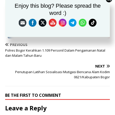
PT Kuripan Raya melakukan aksi mogok kerja.Demikian yang
Enjoy this blog? Please spread the
dapat dilaporkan
word :)
(Red/jhon)
PREVIOUS
Polres Bogor Kerahkan 1.109 Personil Dalam Pengamanan Natal
dan Malam Tahun Baru
NEXT
Penutupan Latihan Sosialisasi Mutigasi Bencana Alam Kodim
0621/Kabupaten Bogor
BE THE FIRST TO COMMENT
Leave a Reply