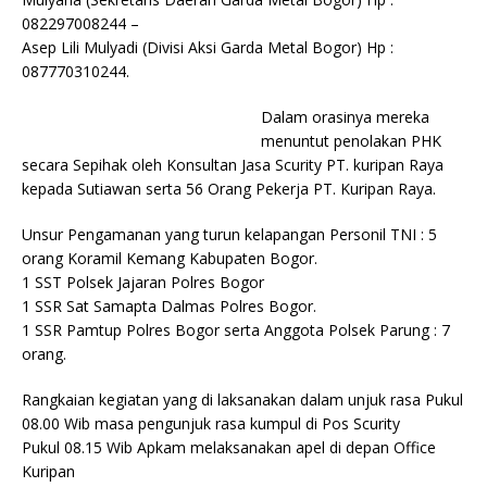
082297008244 –
Asep Lili Mulyadi (Divisi Aksi Garda Metal Bogor) Hp :
087770310244.
Dalam orasinya mereka
menuntut penolakan PHK
secara Sepihak oleh Konsultan Jasa Scurity PT. kuripan Raya
kepada Sutiawan serta 56 Orang Pekerja PT. Kuripan Raya.
Unsur Pengamanan yang turun kelapangan Personil TNI : 5
orang Koramil Kemang Kabupaten Bogor.
1 SST Polsek Jajaran Polres Bogor
1 SSR Sat Samapta Dalmas Polres Bogor.
1 SSR Pamtup Polres Bogor serta Anggota Polsek Parung : 7
orang.
Rangkaian kegiatan yang di laksanakan dalam unjuk rasa Pukul
08.00 Wib masa pengunjuk rasa kumpul di Pos Scurity
Pukul 08.15 Wib Apkam melaksanakan apel di depan Office
Kuripan