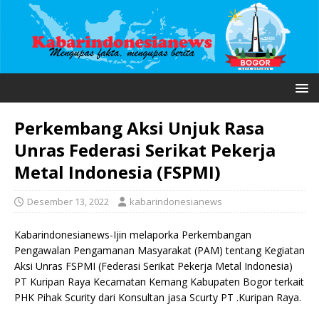
Perkembang Aksi Unjuk Rasa
Unras Federasi Serikat Pekerja
Metal Indonesia (FSPMI)
Desember 13, 2022
kabarindonesianews
Kabarindonesianews-Ijin melaporka Perkembangan
Pengawalan Pengamanan Masyarakat (PAM) tentang Kegiatan
Aksi Unras FSPMI (Federasi Serikat Pekerja Metal Indonesia)
PT Kuripan Raya Kecamatan Kemang Kabupaten Bogor terkait
PHK Pihak Scurity dari Konsultan jasa Scurty PT .Kuripan Raya.