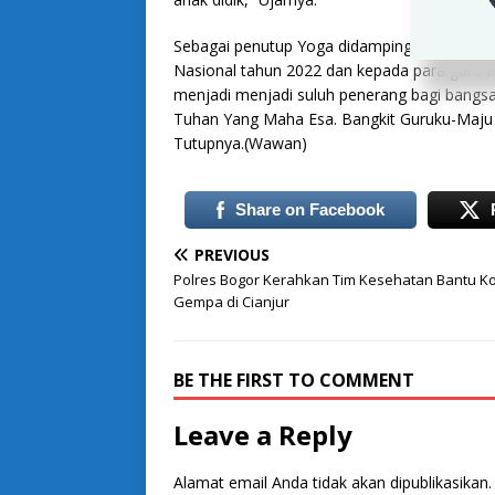
Sebagai penutup Yoga didampingi Amsar Zai
Nasional tahun 2022 dan kepada para guru di
menjadi menjadi suluh penerang bagi bangsa
Tuhan Yang Maha Esa. Bangkit Guruku-Maju 
Tutupnya.(Wawan)
Share on Facebook
PREVIOUS
Polres Bogor Kerahkan Tim Kesehatan Bantu K
Gempa di Cianjur
BE THE FIRST TO COMMENT
Leave a Reply
Alamat email Anda tidak akan dipublikasikan.