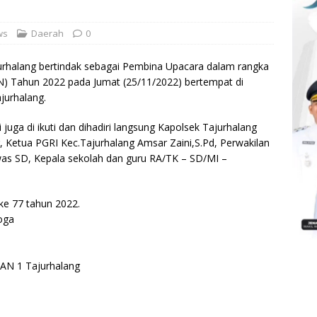
ws
Daerah
0
rhalang bertindak sebagai Pembina Upacara dalam rangka
N) Tahun 2022 pada Jumat (25/11/2022) bertempat di
urhalang.
 juga di ikuti dan dihadiri langsung Kapolsek Tajurhalang
, Ketua PGRI Kec.Tajurhalang Amsar Zaini,S.Pd, Perwakilan
s SD, Kepala sekolah dan guru RA/TK – SD/MI –
ke 77 tahun 2022.
oga
MAN 1 Tajurhalang