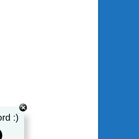
rd :)