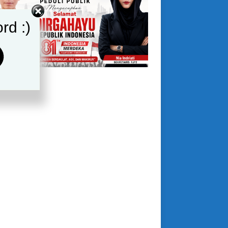
rd :)