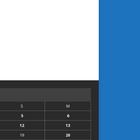
S
M
5
6
12
13
19
20