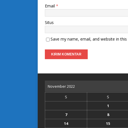
Email
*
Situs
Save my name, email, and website in this
November 2022
S
S
1
7
8
14
15