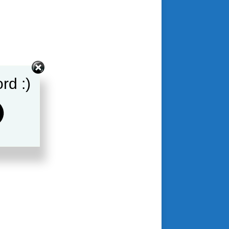
rd :)