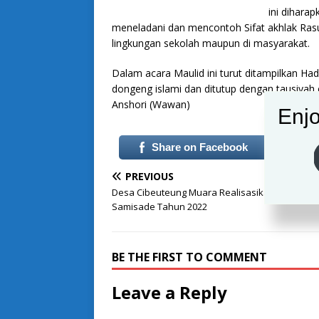
ini diharap
meneladani dan mencontoh Sifat akhlak Rasul
lingkungan sekolah maupun di masyarakat.
Dalam acara Maulid ini turut ditampilkan Had
dongeng islami dan ditutup dengan tausiyah
Anshori (Wawan)
Enjo
Share on Facebook
PREVIOUS
Desa Cibeuteung Muara Realisasikan Program
Samisade Tahun 2022
BE THE FIRST TO COMMENT
Leave a Reply