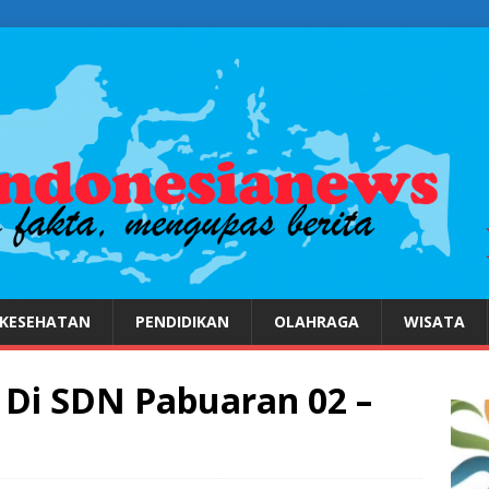
KESEHATAN
PENDIDIKAN
OLAHRAGA
WISATA
 Di SDN Pabuaran 02 –