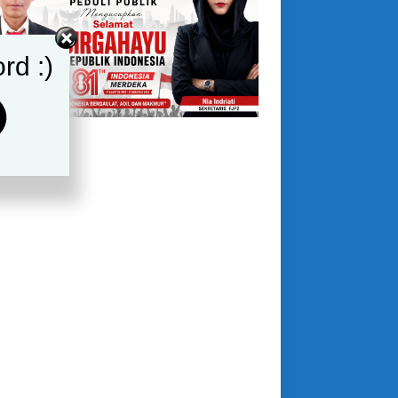
rd :)