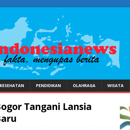
KESEHATAN
PENDIDIKAN
OLAHRAGA
WISATA
Bogor Tangani Lansia
Baru