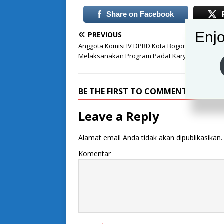
Share on Facebook
Enjo
PREVIOUS
Anggota Komisi IV DPRD Kota Bogor, Rifky Alayd
Melaksanakan Program Padat Karya 16 Kelura
BE THE FIRST TO COMMENT
Leave a Reply
Alamat email Anda tidak akan dipublikasikan.
Komentar