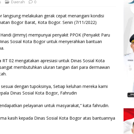
s
Daerah
0
r langsung melakukan gerak cepat menangani kondisi
matan Bogor Barat, Kota Bogor. Senin (7/11/2022)
Handi (Jimmy) mempunyai penyakit PPOK (Penyakit Paru
 Dinas Sosial Kota Bogor untuk menyerahkan bantuan
ha.
 RT 02 mengatakan apresiasi untuk Dinas Sosial Kota
sangat membutuhkan uluran tangan dari para dermawan
tah.
sesuai dengan tupoksinya, Setiap keluhan mereka kami
pala Dinas Sosial Kota Bogor, Fahrudin
ndapatkan pelayanan untuk masyarakat,” kata fahrudin.
ima kasih kepada Dinas Sosial Kota Bogor atas bantuannya