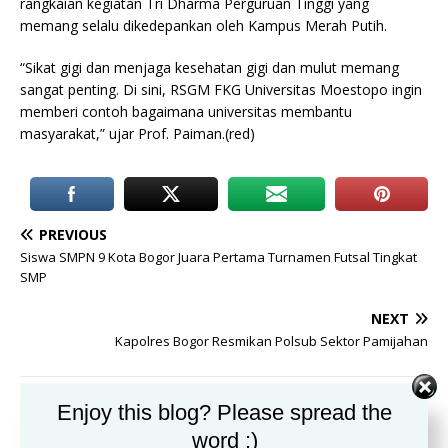
rangkaian kegiatan Tri Dharma Perguruan Tinggi yang
memang selalu dikedepankan oleh Kampus Merah Putih.
“Sikat gigi dan menjaga kesehatan gigi dan mulut memang
sangat penting. Di sini, RSGM FKG Universitas Moestopo ingin
memberi contoh bagaimana universitas membantu
masyarakat,” ujar Prof. Paiman.(red)
PREVIOUS
Siswa SMPN 9 Kota Bogor Juara Pertama Turnamen Futsal Tingkat
SMP
NEXT
Kapolres Bogor Resmikan Polsub Sektor Pamijahan
Enjoy this blog? Please spread the
BE THE FIRST TO COMMENT
word :)