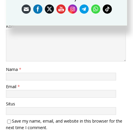
Leave a Reply
Alamat email Anda tidak akan dipublikasikan.
Komentar
Nama
*
Email
*
Situs
Save my name, email, and website in this browser for the
next time I comment.