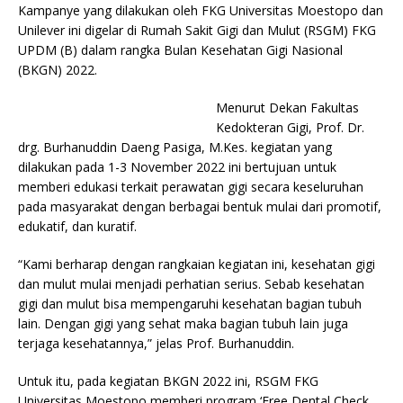
Kampanye yang dilakukan oleh FKG Universitas Moestopo dan
Unilever ini digelar di Rumah Sakit Gigi dan Mulut (RSGM) FKG
UPDM (B) dalam rangka Bulan Kesehatan Gigi Nasional
(BKGN) 2022.
Menurut Dekan Fakultas
Kedokteran Gigi, Prof. Dr.
drg. Burhanuddin Daeng Pasiga, M.Kes. kegiatan yang
dilakukan pada 1-3 November 2022 ini bertujuan untuk
memberi edukasi terkait perawatan gigi secara keseluruhan
pada masyarakat dengan berbagai bentuk mulai dari promotif,
edukatif, dan kuratif.
“Kami berharap dengan rangkaian kegiatan ini, kesehatan gigi
dan mulut mulai menjadi perhatian serius. Sebab kesehatan
gigi dan mulut bisa mempengaruhi kesehatan bagian tubuh
lain. Dengan gigi yang sehat maka bagian tubuh lain juga
terjaga kesehatannya,” jelas Prof. Burhanuddin.
Untuk itu, pada kegiatan BKGN 2022 ini, RSGM FKG
Universitas Moestopo memberi program ‘Free Dental Check