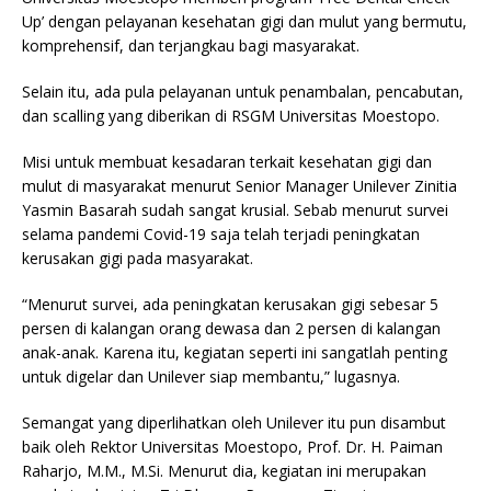
Up’ dengan pelayanan kesehatan gigi dan mulut yang bermutu,
komprehensif, dan terjangkau bagi masyarakat.
Selain itu, ada pula pelayanan untuk penambalan, pencabutan,
dan scalling yang diberikan di RSGM Universitas Moestopo.
Misi untuk membuat kesadaran terkait kesehatan gigi dan
mulut di masyarakat menurut Senior Manager Unilever Zinitia
Yasmin Basarah sudah sangat krusial. Sebab menurut survei
selama pandemi Covid-19 saja telah terjadi peningkatan
kerusakan gigi pada masyarakat.
“Menurut survei, ada peningkatan kerusakan gigi sebesar 5
persen di kalangan orang dewasa dan 2 persen di kalangan
anak-anak. Karena itu, kegiatan seperti ini sangatlah penting
untuk digelar dan Unilever siap membantu,” lugasnya.
Semangat yang diperlihatkan oleh Unilever itu pun disambut
baik oleh Rektor Universitas Moestopo, Prof. Dr. H. Paiman
Raharjo, M.M., M.Si. Menurut dia, kegiatan ini merupakan