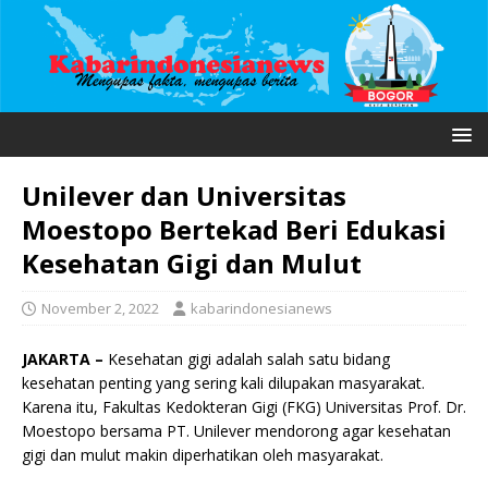
Unilever dan Universitas
Moestopo Bertekad Beri Edukasi
Kesehatan Gigi dan Mulut
November 2, 2022
kabarindonesianews
JAKARTA –
Kesehatan gigi adalah salah satu bidang
kesehatan penting yang sering kali dilupakan masyarakat.
Karena itu, Fakultas Kedokteran Gigi (FKG) Universitas Prof. Dr.
Moestopo bersama PT. Unilever mendorong agar kesehatan
gigi dan mulut makin diperhatikan oleh masyarakat.