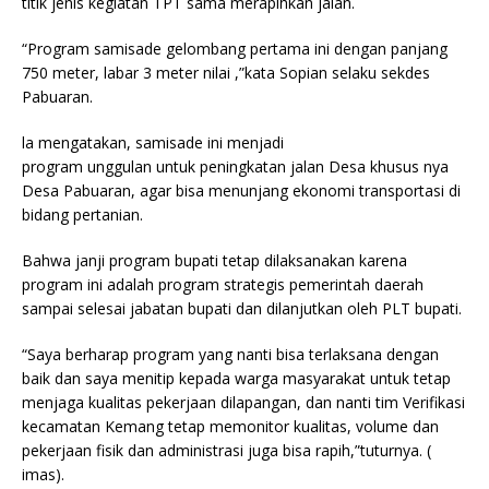
titik jenis kegiatan TPT sama merapihkan jalan.
“Program samisade gelombang pertama ini dengan panjang
750 meter, labar 3 meter nilai ,”kata Sopian selaku sekdes
Pabuaran.
la mengatakan, samisade ini menjadi
program unggulan untuk peningkatan jalan Desa khusus nya
Desa Pabuaran, agar bisa menunjang ekonomi transportasi di
bidang pertanian.
Bahwa janji program bupati tetap dilaksanakan karena
program ini adalah program strategis pemerintah daerah
sampai selesai jabatan bupati dan dilanjutkan oleh PLT bupati.
“Saya berharap program yang nanti bisa terlaksana dengan
baik dan saya menitip kepada warga masyarakat untuk tetap
menjaga kualitas pekerjaan dilapangan, dan nanti tim Verifikasi
kecamatan Kemang tetap memonitor kualitas, volume dan
pekerjaan fisik dan administrasi juga bisa rapih,”tuturnya. (
imas).