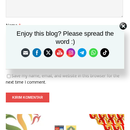
Nama
*
Enjoy this blog? Please spread the
word :)
Email
*
Situs
Save my name, email, and website in this browser for the
next time I comment.