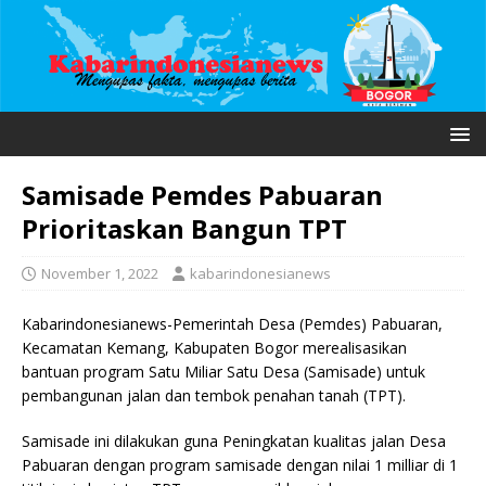
Samisade Pemdes Pabuaran
Prioritaskan Bangun TPT
November 1, 2022
kabarindonesianews
Kabarindonesianews-Pemerintah Desa (Pemdes) Pabuaran,
Kecamatan Kemang, Kabupaten Bogor merealisasikan
bantuan program Satu Miliar Satu Desa (Samisade) untuk
pembangunan jalan dan tembok penahan tanah (TPT).
Samisade ini dilakukan guna Peningkatan kualitas jalan Desa
Pabuaran dengan program samisade dengan nilai 1 milliar di 1