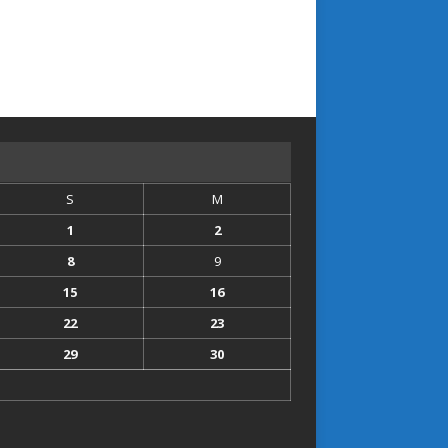
S
M
1
2
8
9
15
16
22
23
29
30