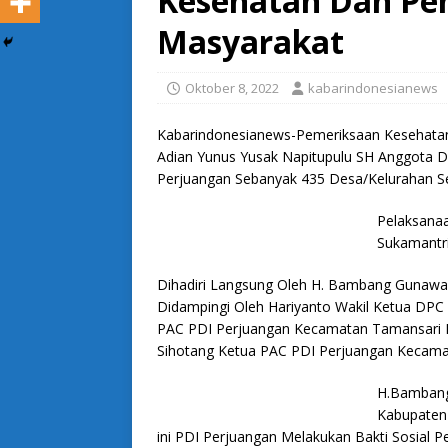
Kesehatan Dan Pe
Masyarakat
Oktober 8, 2022
kabarindonesianews
Kabarindonesianews-Pemeriksaan Kesehatan 
Adian Yunus Yusak Napitupulu SH Anggota D
Perjuangan Sebanyak 435 Desa/Kelurahan S
Pelaksanaa
Sukamantr
Dihadiri Langsung Oleh H. Bambang Gunawa
Didampingi Oleh Hariyanto Wakil Ketua DPC
PAC PDI Perjuangan Kecamatan Tamansari 
Sihotang Ketua PAC PDI Perjuangan Kecamatan
H.Bambang
Kabupaten
ini PDI Perjuangan Melakukan Bakti Sosial 