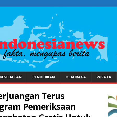
KESEHATAN
PENDIDIKAN
OLAHRAGA
WISATA
erjuangan Terus
gram Pemeriksaan