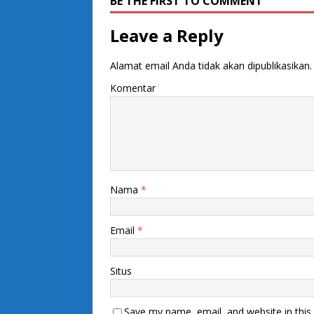
BE THE FIRST TO COMMENT
Leave a Reply
Alamat email Anda tidak akan dipublikasikan.
Komentar
Nama
*
Email
*
Situs
Save my name, email, and website in this