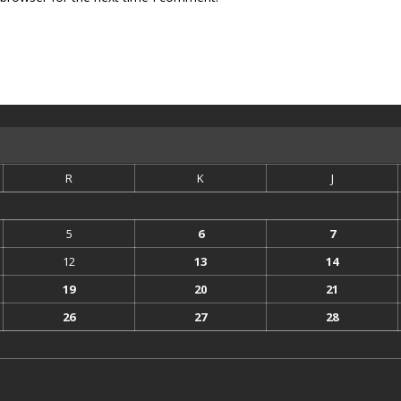
R
K
J
5
6
7
12
13
14
19
20
21
26
27
28