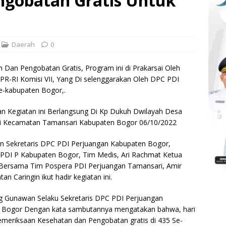
ngobatan Gratis Untuk
Daerah
0
Dan Pengobatan Gratis, Program ini di Prakarsai Oleh
PR-RI Komisi VII, Yang Di selenggarakan Oleh DPC PDI
e-kabupaten Bogor,.
n Kegiatan ini Berlangsung Di Kp Dukuh Dwilayah Desa
i Kecamatan Tamansari Kabupaten Bogor 06/10/2022
n Sekretaris DPC PDI Perjuangan Kabupaten Bogor,
 PDI P Kabupaten Bogor, Tim Medis, Ari Rachmat Ketua
Bersama Tim Pospera PDI Perjuangan Tamansari, Amir
 Caringin ikut hadir kegiatan ini.
 Gunawan Selaku Sekretaris DPC PDI Perjuangan
 Bogor Dengan kata sambutannya mengatakan bahwa, hari
Pemeriksaan Kesehatan dan Pengobatan gratis di 435 Se-