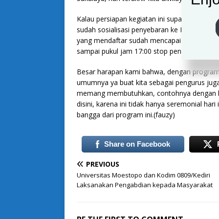
Kalau persiapan kegiatan ini supaya warga me
sudah sosialisasi penyebaran ke RT/RW term
yang mendaftar sudah mencapai 120 lebih pas
sampai pukul jam 17:00 stop pendaftaran.
Besar harapan kami bahwa, dengan program 
umumnya ya buat kita sebagai pengurus ju
memang membutuhkan, contohnya dengan k
disini, karena ini tidak hanya seremonial hari
bangga dari program ini.(fauzy)
Share on Facebook
PREVIOUS
Universitas Moestopo dan Kodim 0809/Kediri
Laksanakan Pengabdian kepada Masyarakat