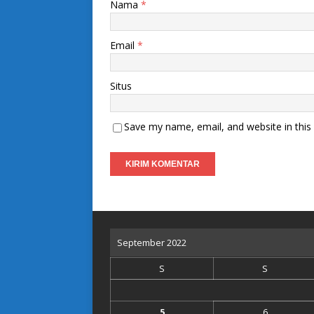
Nama
*
Email
*
Situs
Save my name, email, and website in this
September 2022
S
S
5
6