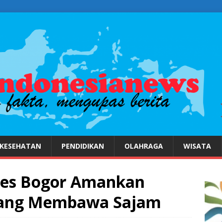
KESEHATAN
PENDIDIKAN
OLAHRAGA
WISATA
lres Bogor Amankan
Yang Membawa Sajam