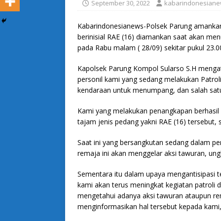
September 30, 2022
kabarindonesian
Kabarindonesianews-Polsek Parung amanka
berinisial RAE (16) diamankan saat akan me
pada Rabu malam ( 28/09) sekitar pukul 23.0
Kapolsek Parung Kompol Sularso S.H menga
personil kami yang sedang melakukan Patro
kendaraan untuk menumpang, dan salah sat
Kami yang melakukan penangkapan berhasi
tajam jenis pedang yakni RAE (16) tersebut, 
Saat ini yang bersangkutan sedang dalam pem
remaja ini akan menggelar aksi tawuran, un
Sementara itu dalam upaya mengantisipasi te
kami akan terus meningkat kegiatan patroli
mengetahui adanya aksi tawuran ataupun rem
menginformasikan hal tersebut kepada kami,