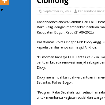
Cibinong
September 22, 2022
kabarindonesian
Kabarindonesianews-Sambut Hari Lalu Linta
Bakti Religi dengan memberikan bantuan mate
Kabupaten Bogor, Rabu (21/09/2022).
Kasatlantas Polres Bogor AKP Dicky Anggi 
kepada panitia renovasi masjid Al Khoir.
“Di momen bahagia HUT Lantas ke-67 ini, ka
bantuan kepada renovasi masjid sebagai ben
Dicky.
Dicky menambahkan bahwa bantuan ini mer
Satlantas Polres Bogor.
“Program Rabu Sedekah rutin setiap hari rabu
untuk membantu kegiatan sosial dan warga-