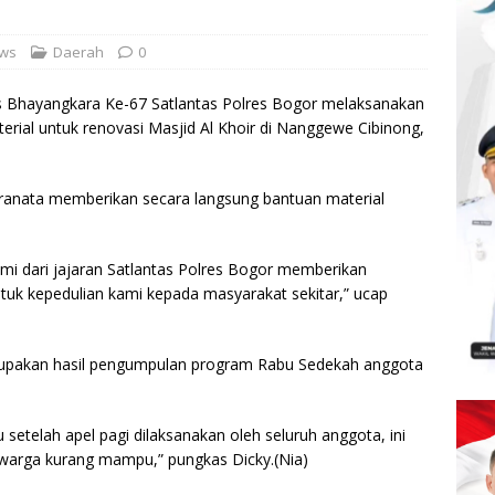
ews
Daerah
0
s Bhayangkara Ke-67 Satlantas Polres Bogor melaksanakan
rial untuk renovasi Masjid Al Khoir di Nanggewe Cibinong,
Pranata memberikan secara langsung bantuan material
mi dari jajaran Satlantas Polres Bogor memberikan
tuk kepedulian kami kepada masyarakat sekitar,” ucap
upakan hasil pengumpulan program Rabu Sedekah anggota
 setelah apel pagi dilaksanakan oleh seluruh anggota, ini
warga kurang mampu,” pungkas Dicky.(Nia)