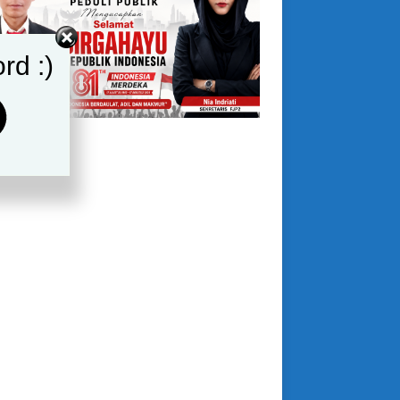
rd :)