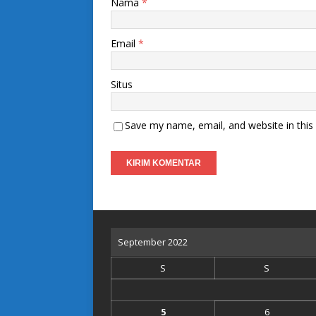
Nama
*
Email
*
Situs
Save my name, email, and website in this
September 2022
S
S
5
6