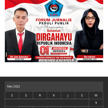
Mei 2022
S
S
R
K
J
S
M
1