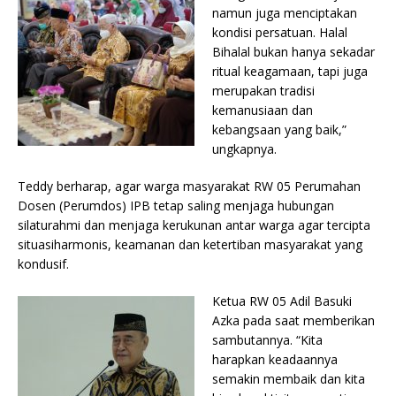
namun juga menciptakan
kondisi persatuan. Halal
Bihalal bukan hanya sekadar
ritual keagamaan, tapi juga
merupakan tradisi
kemanusiaan dan
kebangsaan yang baik,”
ungkapnya.
Teddy berharap, agar warga masyarakat RW 05 Perumahan
Dosen (Perumdos) IPB tetap saling menjaga hubungan
silaturahmi dan menjaga kerukunan antar warga agar tercipta
situasiharmonis, keamanan dan ketertiban masyarakat yang
kondusif.
Ketua RW 05 Adil Basuki
Azka pada saat memberikan
sambutannya. “Kita
harapkan keadaannya
semakin membaik dan kita