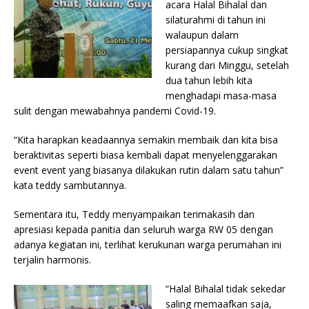
acara Halal Bihalal dan
silaturahmi di tahun ini
walaupun dalam
persiapannya cukup singkat
kurang dari Minggu, setelah
dua tahun lebih kita
menghadapi masa-masa
sulit dengan mewabahnya pandemi Covid-19.
“Kita harapkan keadaannya semakin membaik dan kita bisa
beraktivitas seperti biasa kembali dapat menyelenggarakan
event event yang biasanya dilakukan rutin dalam satu tahun”
kata teddy sambutannya.
Sementara itu, Teddy menyampaikan terimakasih dan
apresiasi kepada panitia dan seluruh warga RW 05 dengan
adanya kegiatan ini, terlihat kerukunan warga perumahan ini
terjalin harmonis.
“Halal Bihalal tidak sekedar
saling memaafkan saja,