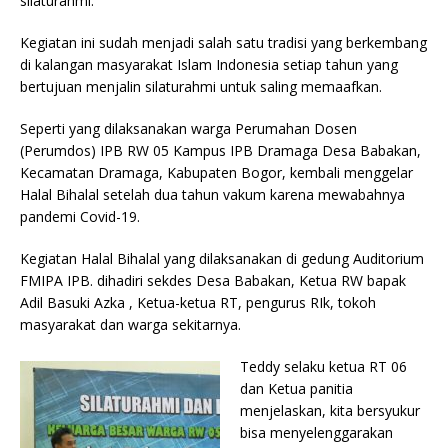
silaturahmi.
Kegiatan ini sudah menjadi salah satu tradisi yang berkembang
di kalangan masyarakat Islam Indonesia setiap tahun yang
bertujuan menjalin silaturahmi untuk saling memaafkan.
Seperti yang dilaksanakan warga Perumahan Dosen
(Perumdos) IPB RW 05 Kampus IPB Dramaga Desa Babakan,
Kecamatan Dramaga, Kabupaten Bogor, kembali menggelar
Halal Bihalal setelah dua tahun vakum karena mewabahnya
pandemi Covid-19.
Kegiatan Halal Bihalal yang dilaksanakan di gedung Auditorium
FMIPA IPB. dihadiri sekdes Desa Babakan, Ketua RW bapak
Adil Basuki Azka , Ketua-ketua RT, pengurus RIk, tokoh
masyarakat dan warga sekitarnya.
Teddy selaku ketua RT 06
dan Ketua panitia
menjelaskan, kita bersyukur
bisa menyelenggarakan