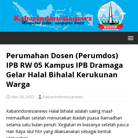
Perumahan Dosen (Perumdos)
IPB RW 05 Kampus IPB Dramaga
Gelar Halal Bihalal Kerukunan
Warga
Mei 26, 2022
kabarindonesianews
Kabarindonesianews-Halal Bihalal adalah saling maaf-
memaafkan setelah menunaikan ibadah puasa Ramadhan
selama satu bulan penuh. Kegiatan ini biasanya setelah pasca
Hari Raya Idul Fitri yang dilaksanakan sebagai bentuk