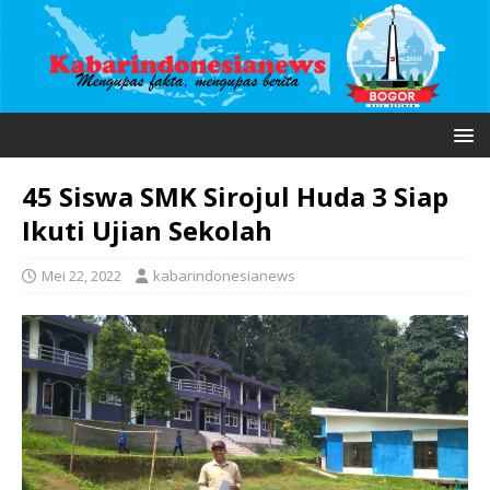
45 Siswa SMK Sirojul Huda 3 Siap
Ikuti Ujian Sekolah
Mei 22, 2022
kabarindonesianews