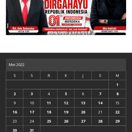
Mei 2022
S
S
R
K
J
S
M
1
2
3
4
5
6
7
8
9
10
11
12
13
14
15
16
17
18
19
20
21
22
23
24
25
26
27
28
29
30
31