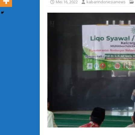
Mei 16, 2022
kabarindonesianews