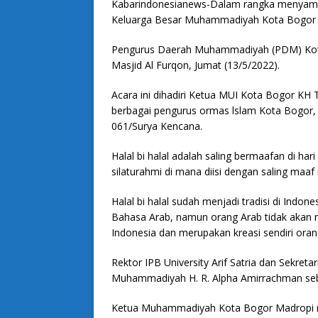
Kabarindonesianews-Dalam rangka menyambung
Keluarga Besar Muhammadiyah Kota Bogor m
Pengurus Daerah Muhammadiyah (PDM) Kota B
Masjid Al Furqon, Jumat (13/5/2022).
Acara ini dihadiri Ketua MUI Kota Bogor KH
berbagai pengurus ormas lslam Kota Bogor,
061/Surya Kencana.
Halal bi halal adalah saling bermaafan di hari
silaturahmi di mana diisi dengan saling maaf 
Halal bi halal sudah menjadi tradisi di Indon
Bahasa Arab, namun orang Arab tidak akan me
Indonesia dan merupakan kreasi sendiri oran
Rektor IPB University Arif Satria dan Sekre
Muhammadiyah H. R. Alpha Amirrachman seba
Ketua Muhammadiyah Kota Bogor Madropi menc