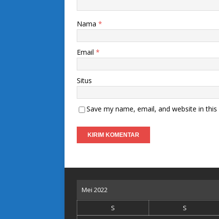
Nama
*
Email
*
Situs
Save my name, email, and website in this
Mei 2022
S
S