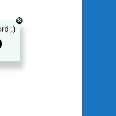
rd :)