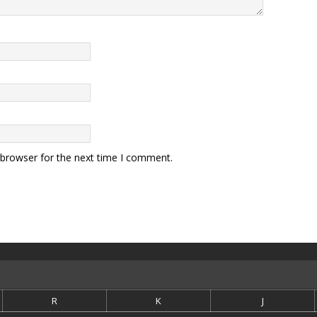
 browser for the next time I comment.
R
K
J