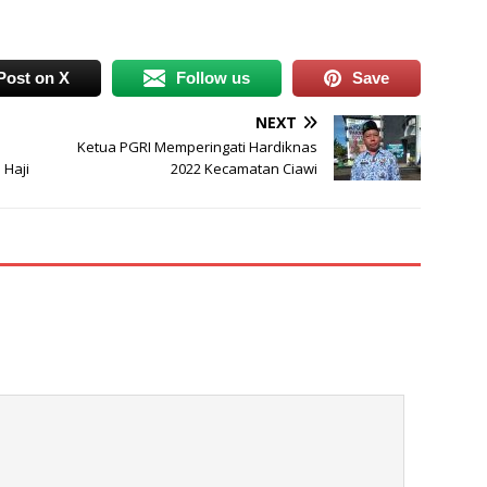
Post on X
Follow us
Save
NEXT
Ketua PGRI Memperingati Hardiknas
 Haji
2022 Kecamatan Ciawi