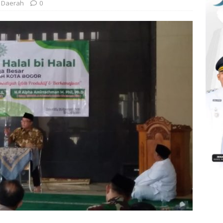
Daerah
0