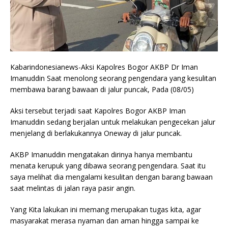
Kabarindonesianews-Aksi Kapolres Bogor AKBP Dr Iman
Imanuddin Saat menolong seorang pengendara yang kesulitan
membawa barang bawaan di jalur puncak, Pada (08/05)
Aksi tersebut terjadi saat Kapolres Bogor AKBP Iman
Imanuddin sedang berjalan untuk melakukan pengecekan jalur
menjelang di berlakukannya Oneway di jalur puncak.
AKBP Imanuddin mengatakan dirinya hanya membantu
menata kerupuk yang dibawa seorang pengendara. Saat itu
saya melihat dia mengalami kesulitan dengan barang bawaan
saat melintas di jalan raya pasir angin.
Yang Kita lakukan ini memang merupakan tugas kita, agar
masyarakat merasa nyaman dan aman hingga sampai ke