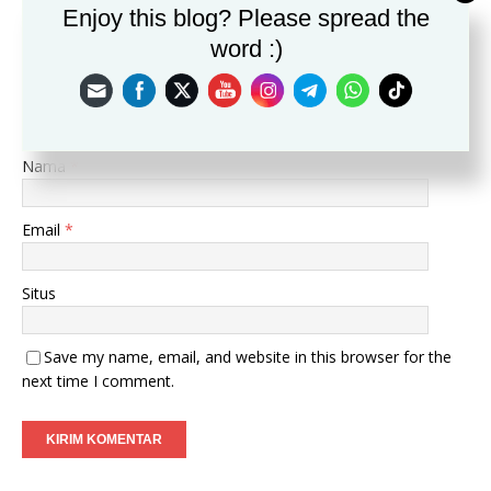
Komentar
Enjoy this blog? Please spread the
word :)
Nama
*
Email
*
Situs
Save my name, email, and website in this browser for the
next time I comment.