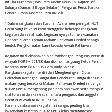
Inf Eka Purnama ( Pasi Pers Kodim 0606/Kb, Kapten Inf
Suharja (Danramil Bogor Selatan), Pengurus Persit Kartika
Candra Kirana Koorcab Rem 061/Sk.
” Dalam rangkaian dan Susunan Acara memperingati HUT
Persit yang ke.76 ini kami menggelar beberapa rangkaian
kegiatan dan salah satu kegiatan nya yaitu melaksanakan
Upacara di area Taman Makam Pahlawan Dreded sebagai
bentuk Penghormatan kami kepada Arwah Pahlawan.
Kegiatan ini dilaksanakan oleh rombongan Pengurus Persit di
wilayah KOREM 061/SK dan dipimpin langsung Ketua Persit
Koorcab Rem 061/SK Ibu Vira Rudy Saladin.
Rangkaian kegiatan terdiri dari Mengheningkan Cipta,
Peletakan Karangan Bunga dan Penaburan Bunga di seluruh
makam yang berada di Makam Pahlawan Dreded ini dengan
tujuan unrtuk mengenang jasa para pahlawan serta menjalin
silahturahmi dan keakraban antara pengurus dan anggota
Persit di wilayah KOREM 061/SK.
Karena pelaksanaan kegiatan ini sangat penting kita
laksanakan kegiatan ini juga untuk lebih mengapresiasi