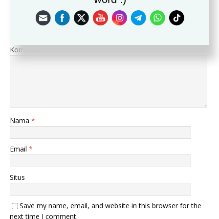
Leave a Reply
Alamat email Anda tidak akan dipublikasikan.
Komentar
Nama
*
Email
*
Situs
Save my name, email, and website in this browser for the
next time I comment.