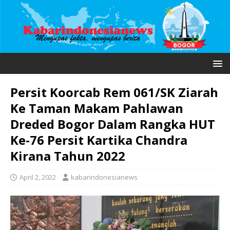
Persit Koorcab Rem 061/SK Ziarah
Ke Taman Makam Pahlawan
Dreded Bogor Dalam Rangka HUT
Ke-76 Persit Kartika Chandra
Kirana Tahun 2022
April 2, 2022
kabarindonesianews