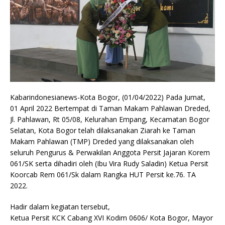
Kabarindonesianews-Kota Bogor, (01/04/2022) Pada Jumat,
01 April 2022 Bertempat di Taman Makam Pahlawan Dreded,
Jl. Pahlawan, Rt 05/08, Kelurahan Empang, Kecamatan Bogor
Selatan, Kota Bogor telah dilaksanakan Ziarah ke Taman
Makam Pahlawan (TMP) Dreded yang dilaksanakan oleh
seluruh Pengurus & Perwakilan Anggota Persit Jajaran Korem
061/SK serta dihadiri oleh (Ibu Vira Rudy Saladin) Ketua Persit
Koorcab Rem 061/Sk dalam Rangka HUT Persit ke.76. TA
2022.
Hadir dalam kegiatan tersebut,
Ketua Persit KCK Cabang XVI Kodim 0606/ Kota Bogor, Mayor