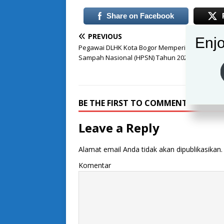
Share on Facebook
PREVIOUS
Enjo
Pegawai DLHK Kota Bogor Memperingati Hari Pe
Sampah Nasional (HPSN) Tahun 2022
BE THE FIRST TO COMMENT
Leave a Reply
Alamat email Anda tidak akan dipublikasikan.
Komentar