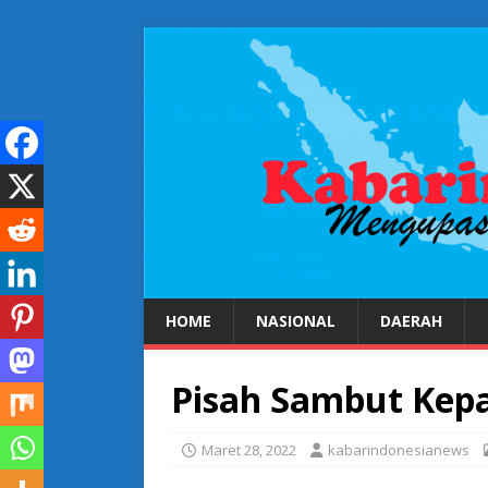
HOME
NASIONAL
DAERAH
Pisah Sambut Kepa
Maret 28, 2022
kabarindonesianews