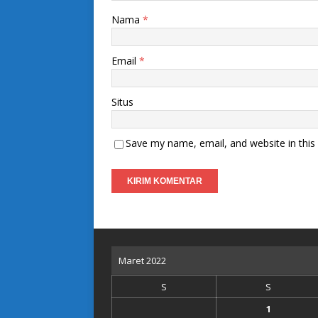
Nama
*
Email
*
Situs
Save my name, email, and website in this
Maret 2022
S
S
1