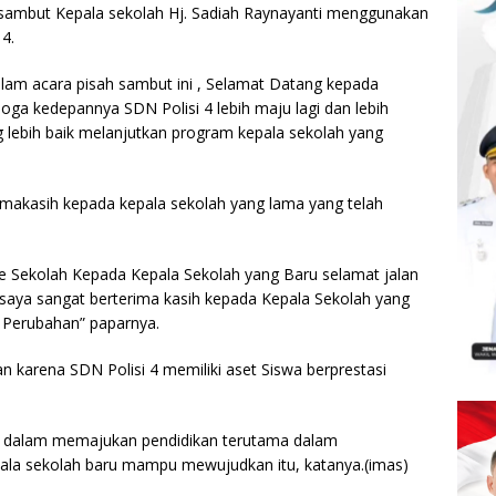
sambut Kepala sekolah Hj. Sadiah Raynayanti menggunakan
4.
alam acara pisah sambut ini , Selamat Datang kepada
oga kedepannya SDN Polisi 4 lebih maju lagi dan lebih
ebih baik melanjutkan program kepala sekolah yang
rimakasih kepada kepala sekolah yang lama yang telah
e Sekolah Kepada Kepala Sekolah yang Baru selamat jalan
saya sangat berterima kasih kepada Kepala Sekolah yang
 Perubahan” paparnya.
arena SDN Polisi 4 memiliki aset Siswa berprestasi
n dalam memajukan pendidikan terutama dalam
ala sekolah baru mampu mewujudkan itu, katanya.(imas)