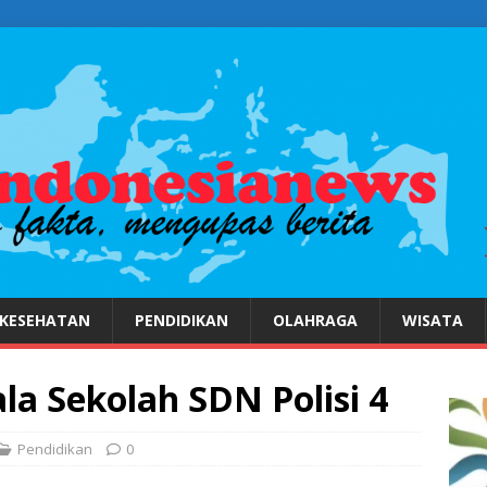
KESEHATAN
PENDIDIKAN
OLAHRAGA
WISATA
la Sekolah SDN Polisi 4
Pendidikan
0