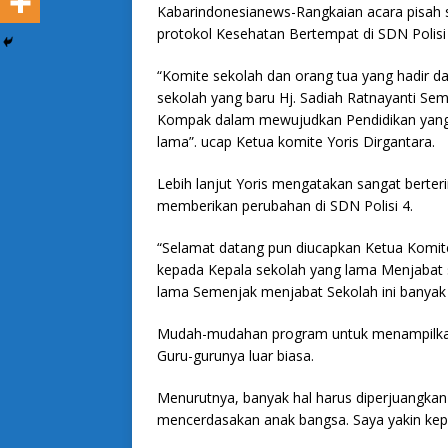
Kabarindonesianews-Rangkaian acara pisah 
protokol Kesehatan Bertempat di SDN Polisi 
“Komite sekolah dan orang tua yang hadir d
sekolah yang baru Hj. Sadiah Ratnayanti Sem
Kompak dalam mewujudkan Pendidikan yang l
lama”. ucap Ketua komite Yoris Dirgantara.
Lebih lanjut Yoris mengatakan sangat berte
memberikan perubahan di SDN Polisi 4.
“Selamat datang pun diucapkan Ketua Komit
kepada Kepala sekolah yang lama Menjabat 
lama Semenjak menjabat Sekolah ini banyak
Mudah-mudahan program untuk menampilkan k
Guru-gurunya luar biasa.
Menurutnya, banyak hal harus diperjuangka
mencerdasakan anak bangsa. Saya yakin kep