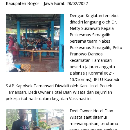
Kabupaten Bogor – Jawa Barat. 28/02/2022
Dengan Kegiatan tersebut
dihadiri langsung oleh Dr.
Netty Susilawati Kepala
Puskesmas Sirnagalih
bersama team Nakes
Puskesmas Sirnagalih, Peltu
Pranowo Danpos
kecamatan Tamansari
beserta jajaran anggota
Babinsa ( Koramil 0621-
13/Ciomas), IPTU Kusnadi
S.AP Kapolsek Tamansari Diwakili oleh Kanit Intel Polsek
Tamansari, Dedi Owner Hotel Dian Wisata dan sejumlah
pekerja ikut hadir dalam kegiatan Vaksinasi ini.
Dedi Owner Hotel Dian
Wisata saat ditemui
menyampaikan, terutama-
tama saya mengucapkan