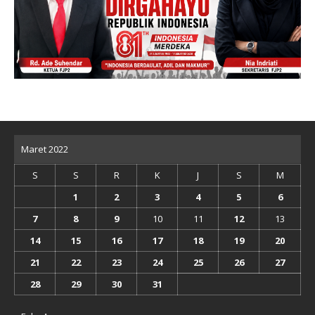
Maret 2022
S
S
R
K
J
S
M
1
2
3
4
5
6
7
8
9
10
11
12
13
14
15
16
17
18
19
20
21
22
23
24
25
26
27
28
29
30
31