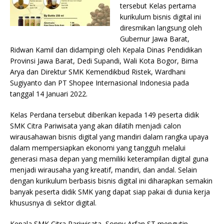
tersebut Kelas pertama
kurikulum bisnis digital ini
diresmikan langsung oleh
Gubernur Jawa Barat,
Ridwan Kamil dan didampingi oleh Kepala Dinas Pendidikan
Provinsi Jawa Barat, Dedi Supandi, Wali Kota Bogor, Bima
Arya dan Direktur SMK Kemendikbud Ristek, Wardhani
Sugiyanto dan PT Shopee Internasional Indonesia pada
tanggal 14 Januari 2022.
Kelas Perdana tersebut diberikan kepada 149 peserta didik
SMK Citra Pariwisata yang akan dilatih menjadi calon
wirausahawan bisnis digital yang mandiri dalam rangka upaya
dalam mempersiapkan ekonomi yang tangguh melalui
generasi masa depan yang memiliki keterampilan digital guna
menjadi wirausaha yang kreatif, mandiri, dan andal. Selain
dengan kurikulum berbasis bisnis digital ini diharapkan semakin
banyak peserta didik SMK yang dapat siap pakai di dunia kerja
khususnya di sektor digital.
Kepala SMK Citra Pariwisata, Sonny Arfan ST mengutip