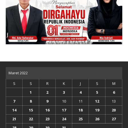
Maret 2022
S
S
R
K
J
S
M
1
2
3
4
5
6
7
8
9
10
11
12
13
14
15
16
17
18
19
20
21
22
23
24
25
26
27
28
29
30
31