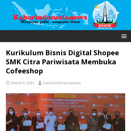
Kurikulum Bisnis Digital Shopee
SMK Citra Pariwisata Membuka
Cofeeshop
Maret 4, 2022
kabarindonesianews