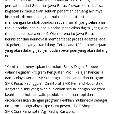
pernyataan dari Gubernur Jawa Barat, Ridwan Kamil, bahwa
kegiatan ini merupakan sebuah penantian panjang akhirnya
bisa hadir di momen ini, memulai sebuah cita-cita besar
membangun kembali pondasi sebuah rumah yang selama ini
rapuh pondasi dari cuaca. Pondasi pendidikan digital yang kuat
menghadapi cuaca era 4.0. Oleh karena itu Jawa Barat
berinisiatif dan berinovasi mempercepat proses adaptasi ada
40 pekerjaan yang akan hilang. Tetapi ada 120 juta pekerjaan
yang akan datang, jadi jemputlah pekerjaan yang akan datang
ini.
“Kami akan menyisipkan Kurikulum Bisnis Digital Shopee
dalam kegiatan Program Penguatan Profil Pelajar Pancasila
dan Budaya Kerja (P5BK) sebagai tindak lanjut dari Program
SMK Pusat Keunggulan Direktorat SMK Kemendikbudristek.
Kegiatan bisnis yang akan dijalankan sesuai dengan program
keahlian perhotelan yaitu produksi minuman kopi dan
dikolaborasikan dengan program keahlian multimedia sebagai
tim promosi digitalnya.”ujar Guru peserta TOT Shopee dari
SMK Citra Pariwisata, Agil Redhy Kusworo.