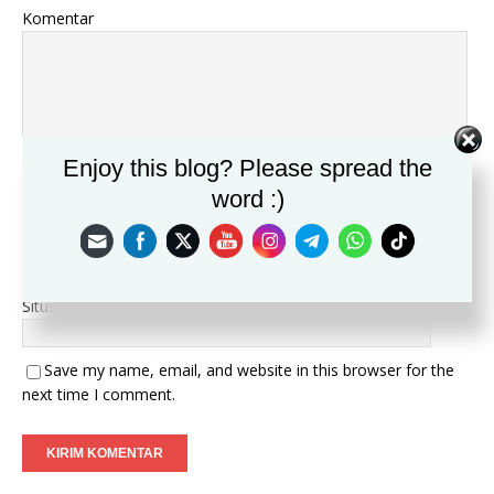
Komentar
Enjoy this blog? Please spread the
Nama
*
word :)
Email
*
Situs
Save my name, email, and website in this browser for the
next time I comment.