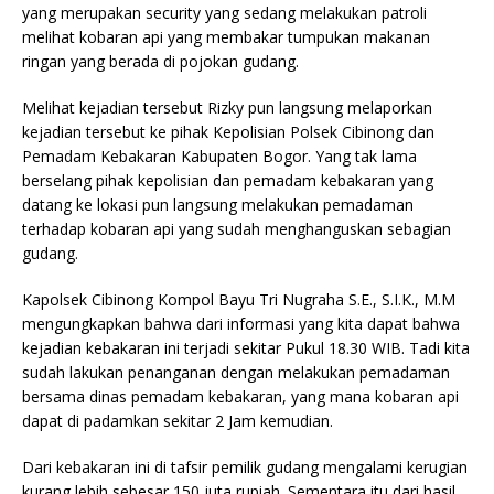
yang merupakan security yang sedang melakukan patroli
melihat kobaran api yang membakar tumpukan makanan
ringan yang berada di pojokan gudang.
Melihat kejadian tersebut Rizky pun langsung melaporkan
kejadian tersebut ke pihak Kepolisian Polsek Cibinong dan
Pemadam Kebakaran Kabupaten Bogor. Yang tak lama
berselang pihak kepolisian dan pemadam kebakaran yang
datang ke lokasi pun langsung melakukan pemadaman
terhadap kobaran api yang sudah menghanguskan sebagian
gudang.
Kapolsek Cibinong Kompol Bayu Tri Nugraha S.E., S.I.K., M.M
mengungkapkan bahwa dari informasi yang kita dapat bahwa
kejadian kebakaran ini terjadi sekitar Pukul 18.30 WIB. Tadi kita
sudah lakukan penanganan dengan melakukan pemadaman
bersama dinas pemadam kebakaran, yang mana kobaran api
dapat di padamkan sekitar 2 Jam kemudian.
Dari kebakaran ini di tafsir pemilik gudang mengalami kerugian
kurang lebih sebesar 150 juta rupiah. Sementara itu dari hasil