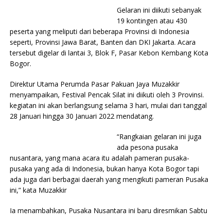
Gelaran ini diikuti sebanyak
19 kontingen atau 430
peserta yang meliputi dari beberapa Provinsi di Indonesia
seperti, Provinsi Jawa Barat, Banten dan DKI Jakarta. Acara
tersebut digelar di lantai 3, Blok F, Pasar Kebon Kembang Kota
Bogor.
Direktur Utama Perumda Pasar Pakuan Jaya Muzakkir
menyampaikan, Festival Pencak Silat ini diikuti oleh 3 Provinsi.
kegiatan ini akan berlangsung selama 3 hari, mulai dari tanggal
28 Januari hingga 30 Januari 2022 mendatang.
“Rangkaian gelaran ini juga
ada pesona pusaka
nusantara, yang mana acara itu adalah pameran pusaka-
pusaka yang ada di Indonesia, bukan hanya Kota Bogor tapi
ada juga dari berbagai daerah yang mengikuti pameran Pusaka
ini,” kata Muzakkir
Ia menambahkan, Pusaka Nusantara ini baru diresmikan Sabtu