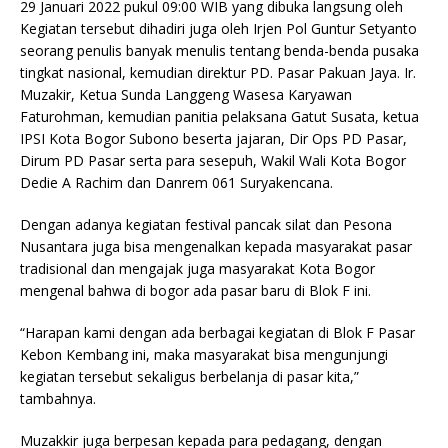
29 Januari 2022 pukul 09:00 WIB yang dibuka langsung oleh
Kegiatan tersebut dihadiri juga oleh Irjen Pol Guntur Setyanto
seorang penulis banyak menulis tentang benda-benda pusaka
tingkat nasional, kemudian direktur PD. Pasar Pakuan Jaya. Ir.
Muzakir, Ketua Sunda Langgeng Wasesa Karyawan
Faturohman, kemudian panitia pelaksana Gatut Susata, ketua
IPSI Kota Bogor Subono beserta jajaran, Dir Ops PD Pasar,
Dirum PD Pasar serta para sesepuh, Wakil Wali Kota Bogor
Dedie A Rachim dan Danrem 061 Suryakencana.
Dengan adanya kegiatan festival pancak silat dan Pesona
Nusantara juga bisa mengenalkan kepada masyarakat pasar
tradisional dan mengajak juga masyarakat Kota Bogor
mengenal bahwa di bogor ada pasar baru di Blok F ini.
“Harapan kami dengan ada berbagai kegiatan di Blok F Pasar
Kebon Kembang ini, maka masyarakat bisa mengunjungi
kegiatan tersebut sekaligus berbelanja di pasar kita,”
tambahnya.
Muzakkir juga berpesan kepada para pedagang, dengan