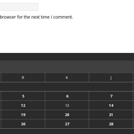
 browser for the next time I comment.
R
K
J
5
6
7
12
13
14
19
20
21
26
27
28