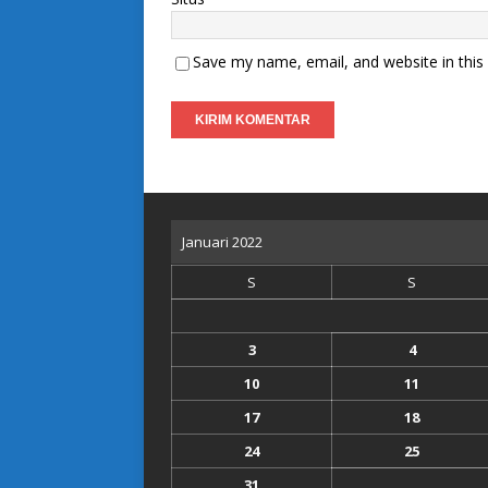
Save my name, email, and website in this
Januari 2022
S
S
3
4
10
11
17
18
24
25
31