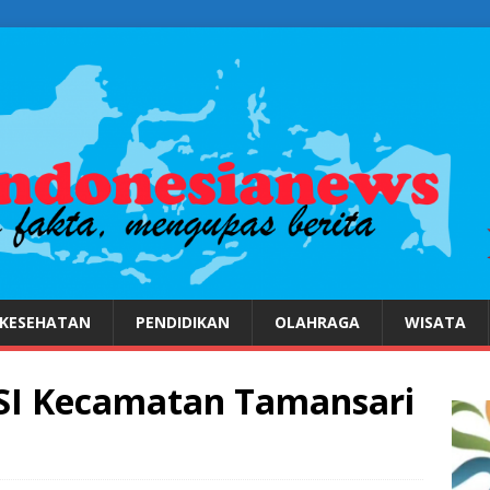
KESEHATAN
PENDIDIKAN
OLAHRAGA
WISATA
SI Kecamatan Tamansari