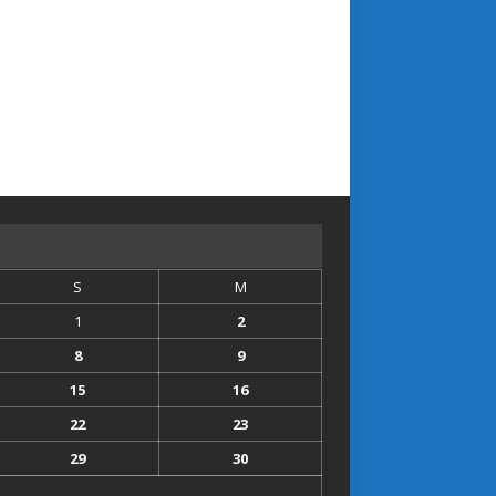
S
M
1
2
8
9
15
16
22
23
29
30