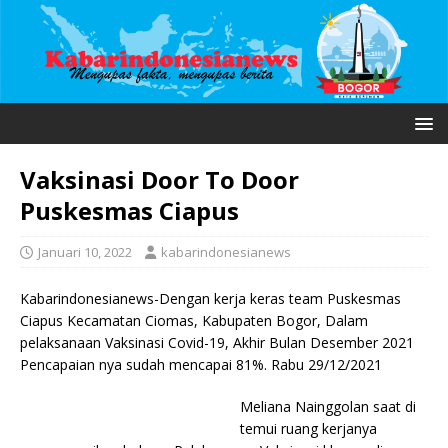
Vaksinasi Door To Door
Puskesmas Ciapus
Januari 10, 2022
kabarindonesianews
Kabarindonesianews-Dengan kerja keras team Puskesmas
Ciapus Kecamatan Ciomas, Kabupaten Bogor, Dalam
pelaksanaan Vaksinasi Covid-19, Akhir Bulan Desember 2021
Pencapaian nya sudah mencapai 81%. Rabu 29/12/2021
Meliana Nainggolan saat di
temui ruang kerjanya