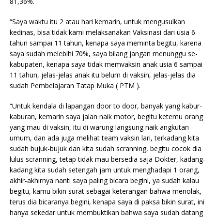
81,36%.
“Saya waktu itu 2 atau hari kemarin, untuk mengusulkan
kedinas, bisa tidak kami melaksanakan Vaksinasi dari usia 6
tahun sampai 11 tahun, kenapa saya meminta begitu, karena
saya sudah melebihi 70%, saya bilang jangan menunggu se-
kabupaten, kenapa saya tidak memvaksin anak usia 6 sampai
11 tahun, jelas-jelas anak itu belum di vaksin, jelas-jelas dia
sudah Pembelajaran Tatap Muka ( PTM ).
“Untuk kendala di lapangan door to door, banyak yang kabur-
kaburan, kemarin saya jalan naik motor, begitu ketemu orang
yang mau di vaksin, itu di warung langsung naik angkutan
umum, dan ada juga melihat team vaksin lari, terkadang kita
sudah bujuk-bujuk dan kita sudah scranning, begitu cocok dia
lulus scranning, tetap tidak mau bersedia saja Dokter, kadang-
kadang kita sudah setengah jam untuk menghadapi 1 orang,
akhir-akhirnya nanti saya paling bicara begini, ya sudah kalau
begitu, kamu bikin surat sebagai keterangan bahwa menolak,
terus dia bicaranya begini, kenapa saya di paksa bikin surat, ini
hanya sekedar untuk membuktikan bahwa saya sudah datang