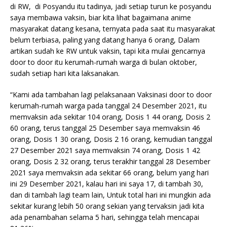
di RW, di Posyandu itu tadinya, jadi setiap turun ke posyandu
saya membawa vaksin, biar kita lihat bagaimana anime
masyarakat datang kesana, ternyata pada saat itu masyarakat
belum terbiasa, paling yang datang hanya 6 orang, Dalam
artikan sudah ke RW untuk vaksin, tapi kita mulai gencarnya
door to door itu kerumah-rumah warga di bulan oktober,
sudah setiap hari kita laksanakan.
“Kami ada tambahan lagi pelaksanaan Vaksinasi door to door
kerumah-rumah warga pada tanggal 24 Desember 2021, itu
memvaksin ada sekitar 104 orang, Dosis 1 44 orang, Dosis 2
60 orang, terus tanggal 25 Desember saya memvaksin 46
orang, Dosis 1 30 orang, Dosis 2 16 orang, kemudian tanggal
27 Desember 2021 saya memvaksin 74 orang, Dosis 1 42
orang, Dosis 2 32 orang, terus terakhir tanggal 28 Desember
2021 saya memvaksin ada sekitar 66 orang, belum yang hari
ini 29 Desember 2021, kalau hari ini saya 17, di tambah 30,
dan di tambah lagi team lain, Untuk total hari ini mungkin ada
sekitar kurang lebih 50 orang sekian yang tervaksin jadi kita
ada penambahan selama 5 hari, sehingga telah mencapai