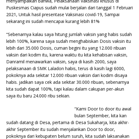
menyampaikan bahwa, Pelaksanaan Vaksinasi khusus di
Puskesmas Ciapus sudah mulai berjalan dari tanggal 1 Februari
2021, Untuk hasil presentase Vaksinasi covid-19, Sampai
sekarang ini sudah mencapai kurang lebih 81%
“Sebenarnya kalau saya hitung jumlah vaksin yang habis sudah
lebih 100%, karena saya sudah menghabiskan Dosis vaksin itu
lebih dari 35.000 Dosis, cuman begini itu yang 12.000 ribuan
vaksin dari kodim itu, karena waktu itu kita kehabisan vaksin,
Danramil menawarkan vaksin, saya di kasih 2000, saya
pelaksanaan di SMK Laladon habis, terus di kasih lagi 6000,
pokoknya ada sekitar 12.000 ribuan vaksin dari kodim disaya
habis. jadikan saya cek ada sekitar 30.000 ribuan, sebenarnya
kita sudah dapat 100%, tapi kalau dalam cakupan per-akun
saya itu baru 24.000 ribu sekian.
“Kami Door to door itu awal
bulan September, kita kan
sudah datang di Desa, pertama di Desa Sukaharja, kita akhir-
akhir September itu sudah menjalankan Door to door,
pokoknya dari kebupaten belum suruh, kita sudah laksanakan