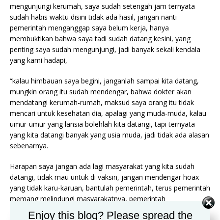
mengunjungi kerumah, saya sudah setengah jam ternyata
sudah habis waktu disini tidak ada hasil, jangan nanti
pemerintah menganggap saya belum kerja, hanya
membuktikan bahwa saya tadi sudah datang kesini, yang
penting saya sudah mengunjungi, jadi banyak sekali kendala
yang kami hadapi,
“kalau himbauan saya begini, janganlah sampai kita datang,
mungkin orang itu sudah mendengar, bahwa dokter akan
mendatangi kerumah-rumah, maksud saya orang itu tidak
mencari untuk kesehatan dia, apalagi yang muda-muda, kalau
umur-umur yang lansia bolehlah kita datangi, tapi ternyata
yang kita datangi banyak yang usia muda, jadi tidak ada alasan
sebenarnya.
Harapan saya jangan ada lagi masyarakat yang kita sudah
datangi, tidak mau untuk di vaksin, jangan mendengar hoax
yang tidak karu-karuan, bantulah pemerintah, terus pemerintah
memang melindungi masyarakatnya, pemerintah
menginginkan masyarakatnya sehat, karena pandemi covid-19
Enjoy this blog? Please spread the