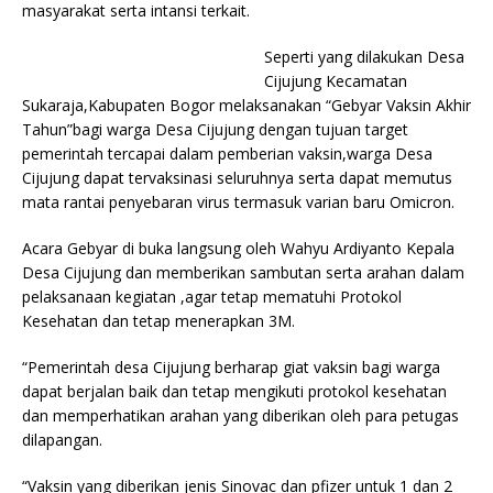
masyarakat serta intansi terkait.
Seperti yang dilakukan Desa
Cijujung Kecamatan
Sukaraja,Kabupaten Bogor melaksanakan “Gebyar Vaksin Akhir
Tahun”bagi warga Desa Cijujung dengan tujuan target
pemerintah tercapai dalam pemberian vaksin,warga Desa
Cijujung dapat tervaksinasi seluruhnya serta dapat memutus
mata rantai penyebaran virus termasuk varian baru Omicron.
Acara Gebyar di buka langsung oleh Wahyu Ardiyanto Kepala
Desa Cijujung dan memberikan sambutan serta arahan dalam
pelaksanaan kegiatan ,agar tetap mematuhi Protokol
Kesehatan dan tetap menerapkan 3M.
“Pemerintah desa Cijujung berharap giat vaksin bagi warga
dapat berjalan baik dan tetap mengikuti protokol kesehatan
dan memperhatikan arahan yang diberikan oleh para petugas
dilapangan.
“Vaksin yang diberikan jenis Sinovac dan pfizer untuk 1 dan 2