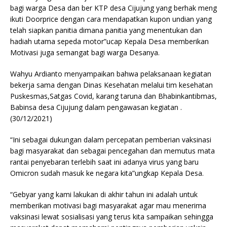
bagi warga Desa dan ber KTP desa Cijujung yang berhak meng
ikuti Doorprice dengan cara mendapatkan kupon undian yang
telah siapkan panitia dimana panitia yang menentukan dan
hadiah utama sepeda motor”ucap Kepala Desa memberikan
Motivasi juga semangat bagi warga Desanya.
Wahyu Ardianto menyampaikan bahwa pelaksanaan kegiatan
bekerja sama dengan Dinas Kesehatan melalui tim kesehatan
Puskesmas,Satgas Covid, karang taruna dan Bhabinkantibmas,
Babinsa desa Cijujung dalam pengawasan kegiatan .
(30/12/2021)
“Ini sebagai dukungan dalam percepatan pemberian vaksinasi
bagi masyarakat dan sebagai pencegahan dan memutus mata
rantai penyebaran terlebih saat ini adanya virus yang baru
Omicron sudah masuk ke negara kita”ungkap Kepala Desa.
“Gebyar yang kami lakukan di akhir tahun ini adalah untuk
memberikan motivasi bagi masyarakat agar mau menerima
vaksinasi lewat sosialisasi yang terus kita sampaikan sehingga