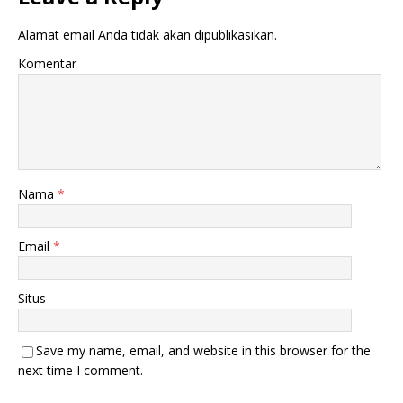
Alamat email Anda tidak akan dipublikasikan.
Komentar
Nama
*
Email
*
Situs
Save my name, email, and website in this browser for the
next time I comment.