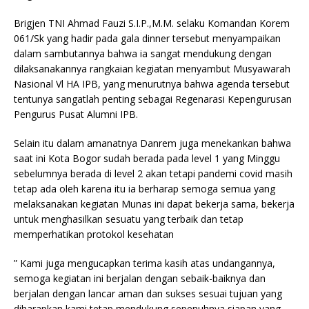
Brigjen TNI Ahmad Fauzi S.I.P.,M.M. selaku Komandan Korem
061/Sk yang hadir pada gala dinner tersebut menyampaikan
dalam sambutannya bahwa ia sangat mendukung dengan
dilaksanakannya rangkaian kegiatan menyambut Musyawarah
Nasional Vl HA IPB, yang menurutnya bahwa agenda tersebut
tentunya sangatlah penting sebagai Regenarasi Kepengurusan
Pengurus Pusat Alumni IPB.
Selain itu dalam amanatnya Danrem juga menekankan bahwa
saat ini Kota Bogor sudah berada pada level 1 yang Minggu
sebelumnya berada di level 2 akan tetapi pandemi covid masih
tetap ada oleh karena itu ia berharap semoga semua yang
melaksanakan kegiatan Munas ini dapat bekerja sama, bekerja
untuk menghasilkan sesuatu yang terbaik dan tetap
memperhatikan protokol kesehatan
” Kami juga mengucapkan terima kasih atas undangannya,
semoga kegiatan ini berjalan dengan sebaik-baiknya dan
berjalan dengan lancar aman dan sukses sesuai tujuan yang
diharapkan kami tetap mendukung sepenuhnya siapan yang