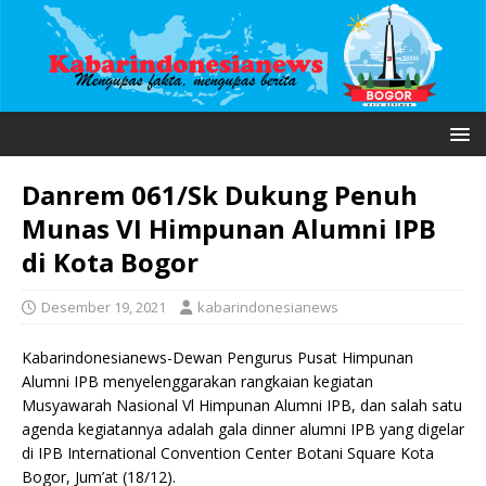
Danrem 061/Sk Dukung Penuh
Munas VI Himpunan Alumni IPB
di Kota Bogor
Desember 19, 2021
kabarindonesianews
Kabarindonesianews-Dewan Pengurus Pusat Himpunan
Alumni IPB menyelenggarakan rangkaian kegiatan
Musyawarah Nasional Vl Himpunan Alumni IPB, dan salah satu
agenda kegiatannya adalah gala dinner alumni IPB yang digelar
di IPB International Convention Center Botani Square Kota
Bogor, Jum’at (18/12).