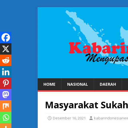
HOME
NASIONAL
DAERAH
Masyarakat Sukaha
Desember 16, 2021
kabarindonesiane