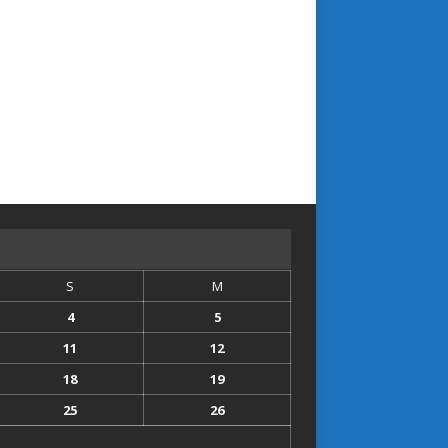
S
M
4
5
11
12
18
19
25
26