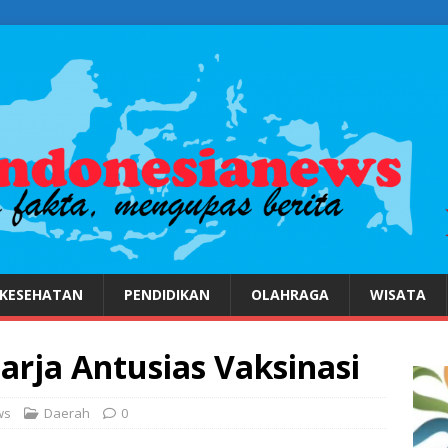
KESEHATAN
PENDIDIKAN
OLAHRAGA
WISATA
rja Antusias Vaksinasi
ws
Daerah
0