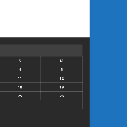
S
M
4
5
11
12
18
19
25
26