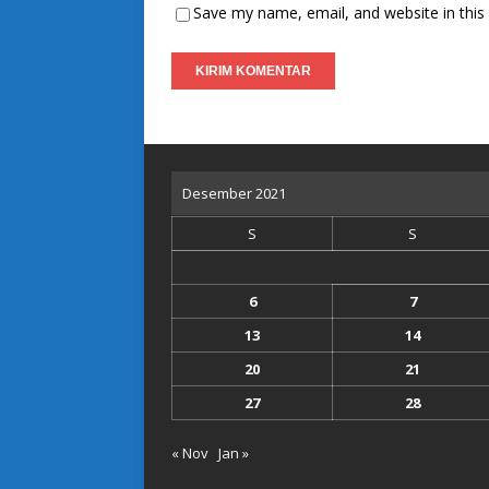
Save my name, email, and website in this
Desember 2021
S
S
6
7
13
14
20
21
27
28
« Nov
Jan »