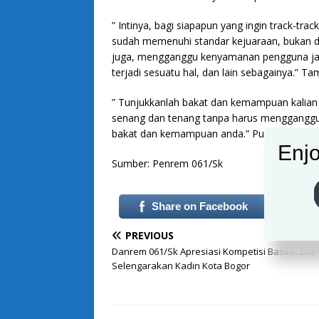
” Intinya, bagi siapapun yang ingin track-tr
sudah memenuhi standar kejuaraan, bukan d
juga, mengganggu kenyamanan pengguna jala
terjadi sesuatu hal, dan lain sebagainya.” 
” Tunjukkanlah bakat dan kemampuan kalian 
senang dan tenang tanpa harus mengganggu o
bakat dan kemampuan anda.” Pungkasnya.
Enjo
Sumber: Penrem 061/Sk
Share on Facebook
PREVIOUS
Danrem 061/Sk Apresiasi Kompetisi Basket Ball
Selengarakan Kadin Kota Bogor