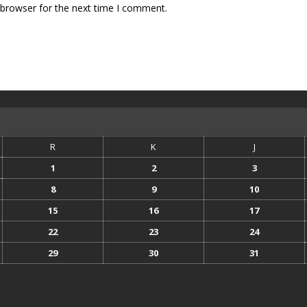
 browser for the next time I comment.
R
K
J
1
2
3
8
9
10
15
16
17
22
23
24
29
30
31