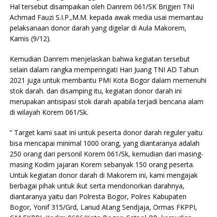
Hal tersebut disampaikan oleh Danrem 061/SK Brigjen TNI
Achmad Fauzi S.I.P.,M.M. kepada awak media usai memantau
pelaksanaan donor darah yang digelar di Aula Makorem,
Kamis (9/12).
Kemudian Danrem menjelaskan bahwa kegiatan tersebut
selain dalam rangka memperingati Hari Juang TNI AD Tahun
2021 juga untuk membantu PMI Kota Bogor dalam memenuhi
stok darah. dan disamping itu, kegiatan donor darah ini
merupakan antisipasi stok darah apabila terjadi bencana alam
di wilayah Korem 061/Sk.
” Target kami saat ini untuk peserta donor darah reguler yaitu
bisa mencapai minimal 1000 orang, yang diantaranya adalah
250 orang dari personil Korem 061/Sk, kemudian dari masing-
masing Kodim jajaran Korem sebanyak 150 orang peserta.
Untuk kegiatan donor darah di Makorem ini, kami mengajak
berbagai pihak untuk ikut serta mendonorkan darahnya,
diantaranya yaitu dari Polresta Bogor, Polres Kabupaten
Bogor, Yonif 315/Grd, Lanud Atang Sendjaja, Ormas FKPPI,