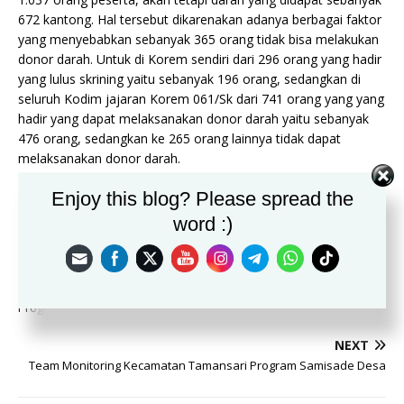
672 kantong. Hal tersebut dikarenakan adanya berbagai faktor
yang menyebabkan sebanyak 365 orang tidak bisa melakukan
donor darah. Untuk di Korem sendiri dari 296 orang yang hadir
yang lulus skrining yaitu sebanyak 196 orang, sedangkan di
seluruh Kodim jajaran Korem 061/Sk dari 741 orang yang yang
hadir yang dapat melaksanakan donor darah yaitu sebanyak
476 orang, sedangkan ke 265 orang lainnya tidak dapat
melaksanakan donor darah.
Enjoy this blog? Please spread the
Sumber: Penrem 061/SK
word :)
PREVIOUS
Program Samisade Tahap 2 Desa Cibanteng Berjalan Lancar
NEXT
Team Monitoring Kecamatan Tamansari Program Samisade Desa