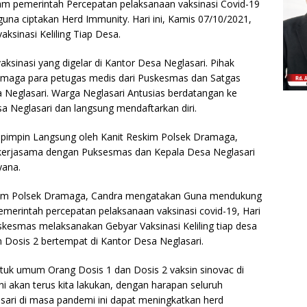
 pemerintah Percepatan pelaksanaan vaksinasi Covid-19
guna ciptakan Herd Immunity. Hari ini, Kamis 07/10/2021,
ksinasi Keliling Tiap Desa.
aksinasi yang digelar di Kantor Desa Neglasari. Pihak
amaga para petugas medis dari Puskesmas dan Satgas
 Neglasari. Warga Neglasari Antusias berdatangan ke
a Neglasari dan langsung mendaftarkan diri.
ipimpin Langsung oleh Kanit Reskim Polsek Dramaga,
kerjasama dengan Puksesmas dan Kepala Desa Neglasari
yana.
kim Polsek Dramaga, Candra mengatakan Guna mendukung
merintah percepatan pelaksanaan vaksinasi covid-19, Hari
kesmas melaksanakan Gebyar Vaksinasi Keliling tiap desa
Dosis 2 bertempat di Kantor Desa Neglasari.
ntuk umum Orang Dosis 1 dan Dosis 2 vaksin sinovac di
ni akan terus kita lakukan, dengan harapan seluruh
sari di masa pandemi ini dapat meningkatkan herd