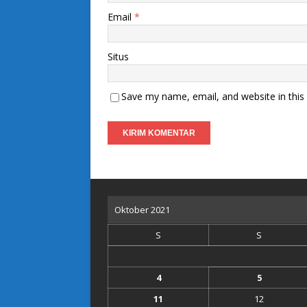
Email
*
Situs
Save my name, email, and website in this
Oktober 2021
S
S
4
5
11
12