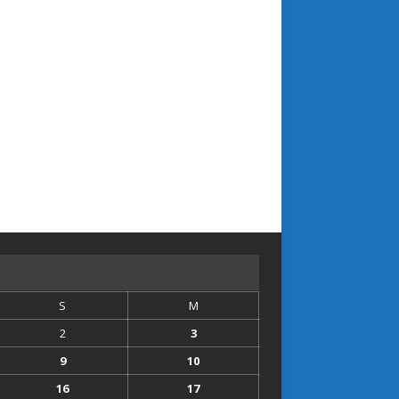
S
M
2
3
9
10
16
17