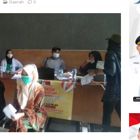
Daerah
0