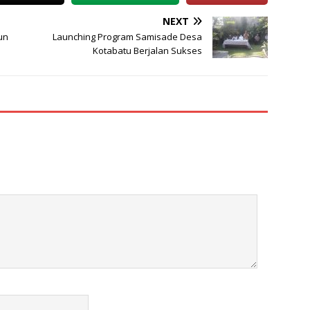
NEXT
un
Launching Program Samisade Desa
Kotabatu Berjalan Sukses