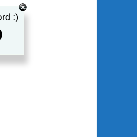
rd :)