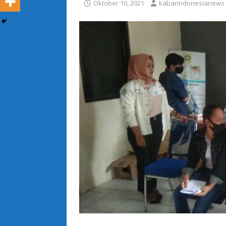
Oktober 10, 2021
kabarindonesianews