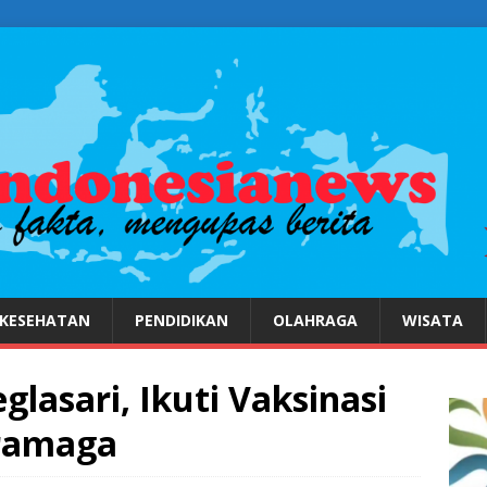
KESEHATAN
PENDIDIKAN
OLAHRAGA
WISATA
lasari, Ikuti Vaksinasi
ramaga