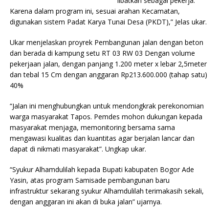
libatkan sebagai pekerja.
Karena dalam program ini, sesuai arahan Kecamatan,
digunakan sistem Padat Karya Tunai Desa (PKDT),” Jelas ukar.
Ukar menjelaskan proyrek Pembangunan jalan dengan beton
dan berada di kampung setu RT 03 RW 03 Dengan volume
pekerjaan jalan, dengan panjang 1.200 meter x lebar 2,5meter
dan tebal 15 Cm dengan anggaran Rp213.600.000 (tahap satu)
40%
“Jalan ini menghubungkan untuk mendongkrak perekonomian
warga masyarakat Tapos. Pemdes mohon dukungan kepada
masyarakat menjaga, memonitoring bersama sama
mengawasi kualitas dan kuantitas agar berjalan lancar dan
dapat di nikmati masyarakat”. Ungkap ukar.
“Syukur Alhamdulilah kepada Bupati kabupaten Bogor Ade
Yasin, atas program Samisade pembangunan baru
infrastruktur sekarang syukur Alhamdulilah terimakasih sekali,
dengan anggaran ini akan di buka jalan” ujarnya.