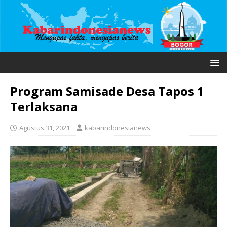
Program Samisade Desa Tapos 1
Terlaksana
Agustus 31, 2021
kabarindonesianews