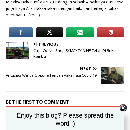
Melaksanakan infrastruktur dengan sebaik – baik nya dari desa
juga Insya Allah laksanakan dengan baik, dan berbagai pihak
membantu. (imas)
PREVIOUS
Cafe Coffee Shop SYMAXTY NINE Telah Di Buka
Kembali
NEXT
Antusias Warga Cibitung Tengah Vaksinasi Covid 19
BE THE FIRST TO COMMENT
Leave a Reply
Enjoy this blog? Please spread the
word :)
Alamat email Anda tidak akan dipublikasikan.