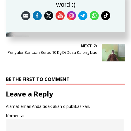
word :)
PREVIOUS
Warga Cinangka Antusias Ikuti Vaksinasi Covid-19
NEXT
Penyalur Bantuan Beras 10 Kg Di Desa Kalong Liud
BE THE FIRST TO COMMENT
Leave a Reply
Alamat email Anda tidak akan dipublikasikan.
Komentar