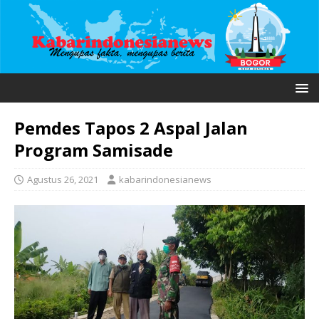
Pemdes Tapos 2 Aspal Jalan
Program Samisade
Agustus 26, 2021
kabarindonesianews