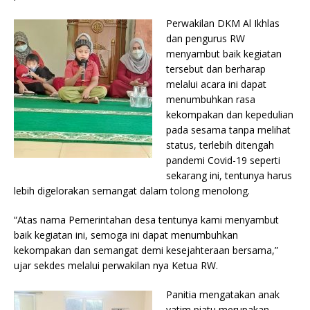
Perwakilan DKM Al Ikhlas
dan pengurus RW
menyambut baik kegiatan
tersebut dan berharap
melalui acara ini dapat
menumbuhkan rasa
kekompakan dan kepedulian
pada sesama tanpa melihat
status, terlebih ditengah
pandemi Covid-19 seperti
sekarang ini, tentunya harus
lebih digelorakan semangat dalam tolong menolong.
“Atas nama Pemerintahan desa tentunya kami menyambut
baik kegiatan ini, semoga ini dapat menumbuhkan
kekompakan dan semangat demi kesejahteraan bersama,”
ujar sekdes melalui perwakilan nya Ketua RW.
Panitia mengatakan anak
yatim piatu merupakan