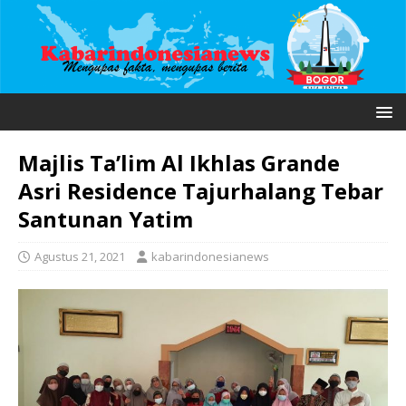
Majlis Ta’lim Al Ikhlas Grande
Asri Residence Tajurhalang Tebar
Santunan Yatim
Agustus 21, 2021
kabarindonesianews