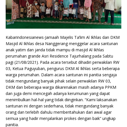
Kabarindonesianews-Jamaah Majelis Ta’lim Al Ikhlas dan DKM
Masjid Al Ikhlas desa Nanggerang menggelar acara santunan
anak yatim dan janda tidak mampu di masjid Al Ikhlas
perumahan grande Asri Residence Tajurhalang pada Sabtu
pagi (21/08/2021). Pada acara tersebut dihadiri perwakilan RW
03, Ketua Paguyuban, pengurus DKM Al Ikhlas serta beberapa
warga perumahan. Dalam acara santunan ini panitia sengaja
tidak mengundang banyak pihak selain perwakilan RW 03,
DKM dan beberapa warga dikarenakan masih adanya PPKM
dan juga demi mencegah adanya kerumunan yang dapat
menimbulkan hal-hal yang tidak diinginkan. “Kami laksanakan
santunan ini dengan sederhana, tidak mengundang banyak
orang dan terlebih dahulu memberitahukan dari awal agar
semua yang hadir menjalankan prokes dengan baik” ungkap
panitia.