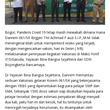
Bogor, Pandemi Covid 19 tetap masih mewabah dimana mana
Danrem 061/SK Brigjen TNI Achmad F auzi S.I.P.,M.M. tidak
menengenal lelah untuk memperkecil resiko yang terjadi,
dengan mengencarkan vaksin, hari ini Senin ( 9/8)
melaksanakan peninjauan kegiatan Vaksinasi di Mako Yonif
315/Garuda, Yayasan Bina Bangsa Sejahtera dan SDN
Bojongkerta Rancamaya.
Di Yayasan Bina Bangsa Sejahtera, Danrem memantau
serbuan Vaksinasi gelaran Korem 061/SK yang bekerjasama
dengan YBBS yang diperuntukan bagi para pelajar SMP dan
SMA. Sebanyak 1500 dosis vaksin siap disalurkan kepada para
pelajar tersebut dengan estimasi penyaluran dibagi menjadi
dua kali, yaitu hari ini dan besok, hal itu tentunya untuk
mencegah terjadinya Kerumunan, itu disampaikan oleh