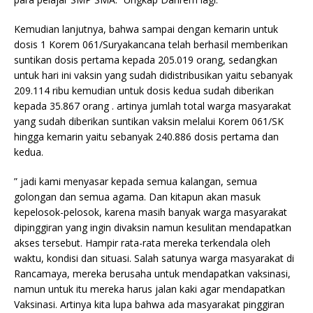
Kemudian lanjutnya, bahwa sampai dengan kemarin untuk
dosis 1 Korem 061/Suryakancana telah berhasil memberikan
suntikan dosis pertama kepada 205.019 orang, sedangkan
untuk hari ini vaksin yang sudah didistribusikan yaitu sebanyak
209.114 ribu kemudian untuk dosis kedua sudah diberikan
kepada 35.867 orang . artinya jumlah total warga masyarakat
yang sudah diberikan suntikan vaksin melalui Korem 061/SK
hingga kemarin yaitu sebanyak 240.886 dosis pertama dan
kedua.
” jadi kami menyasar kepada semua kalangan, semua
golongan dan semua agama. Dan kitapun akan masuk
kepelosok-pelosok, karena masih banyak warga masyarakat
dipinggiran yang ingin divaksin namun kesulitan mendapatkan
akses tersebut. Hampir rata-rata mereka terkendala oleh
waktu, kondisi dan situasi. Salah satunya warga masyarakat di
Rancamaya, mereka berusaha untuk mendapatkan vaksinasi,
namun untuk itu mereka harus jalan kaki agar mendapatkan
Vaksinasi. Artinya kita lupa bahwa ada masyarakat pinggiran