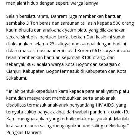
menjalani hidup dengan seperti warga lainnya.
Selain bersilaturahmi, Danrem juga memberikan bantuan
sembako 3 Ton beras dan santunan tali asih kepada 500 orang
kaum dhuafa dan anak-anak yatim piatu yang dilaksanakan
secara simbolis. bantuan Jum’at berkah Dan kasih ini sudah
dilaksanakan selama 25 kalinya, dan sampai dengan hari ini
dalam masa situasi pandemi covid Korem 061/ suryakancana
telah memberikan bantuan sejumlah 8100 orang, dan
sebanyak 80% adalah warga Kota Bogor dan sebagian di
Cianjur, Kabupaten Bogor termasuk di Kabupaten dan Kota
Sukabumi.
” inilah bentuk kepedulian kami kepada para anak yatim piatu
kemudian masyarakat membutuhkan serta anak-anak
disabilitas termasuk anak-anak penyandang HIV AIDS, yang
ternyata cukup banyak akibat dari wabah pandemik covid-19.
Kami mengharapkan yang terbaik untuk masyarakat. Marilah
kita sama-sama saling mengingatkan dan saling melindungi.”
Pungkas Danrem.