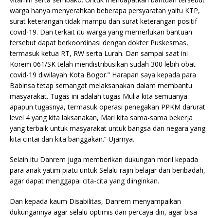
warga hanya menyerahkan beberapa persyaratan yaitu KTP,
surat keterangan tidak mampu dan surat keterangan positif
covid-19. Dan terkait itu warga yang memerlukan bantuan
tersebut dapat berkoordinasi dengan dokter Puskesmas,
termasuk ketua RT, RW serta Lurah. Dan sampai saat ini
Korem 061/SK telah mendistribusikan sudah 300 lebih obat
covid-19 diwilayah Kota Bogor.” Harapan saya kepada para
Babinsa tetap semangat melaksanakan dalam membantu
masyarakat. Tugas ini adalah tugas Mulia kita semuanya.
apapun tugasnya, termasuk operasi penegakan PPKM darurat
level 4 yang kita laksanakan, Mari kita sama-sama bekerja
yang terbaik untuk masyarakat untuk bangsa dan negara yang
kita cintai dan kita banggakan.” Ujarnya.
Selain itu Danrem juga memberikan dukungan moril kepada
para anak yatim piatu untuk Selalu rajin belajar dan beribadah,
agar dapat menggapai cita-cita yang diinginkan.
Dan kepada kaum Disabilitas, Danrem menyampaikan
dukungannya agar selalu optimis dan percaya diri, agar bisa