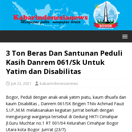
3 Ton Beras Dan Santunan Peduli
Kasih Danrem 061/Sk Untuk
Yatim dan Disabilitas
Juli 23, 2021
kabarindonesianews
Bogor, Peduli dengan anak-anak yatim piatu, kaum dhuafa dan
kaum Disabilitas , Danrem 061/SK Brigjen TNIv Achmad Fauzi
S.I.P.,M.M. melaksanakan kegiatan Jum’at berkah dengan
mengunjungi warganya tersebut di Gedung HKTI Cimahpar
Jl.Guru Muchtar no.1 RT 001/04 Kelurahan Cimahpar Bogor
Utara kota Bogor. Jum’at (23/7).