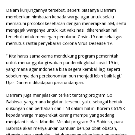
Dalam kunjungannya tersebut, seperti biasanya Danrem
memberikan himbauan kepada warga agar untuk selalu
mematuhi protokol kesehatan dengan menerapkan 5M, serta
mengajak warganya untuk ikut vaksinasi, dikarenakan hal
tersebut untuk mencegah penularan Covid-19 dan sekaligus
memutus rantai penyebaran Corona Virus Desease 19.
” Kita harus sama-sama mendukung program pemerintah
untuk menanggulangi wabah pandemik global covid-19 ini,
yang mana agar Indonesia bisa segera kembali lagi seperti
sebelumnya dan perekonomian pun menjadi lebih baik lagi.”
Ujar Danrem dihadapan para undangan.
Danrem juga menjelaskan terkait tentang program Go
Babinsa, yang mana kegiatan tersebut yaitu sebagai bentuk
dukungan dan perhatian dari TNI dalam hal ini Korem 061/SK
kepada warga masyarakat kurang mampu yang sedang
menjalani Isolasi Mandiri. Melalui program Go Babinsa, para
Babinsa akan menyalurkan bantuan berupa obat-obatan,
vitamin serta sembako. Untuk mendapatkan bantuan tersebut