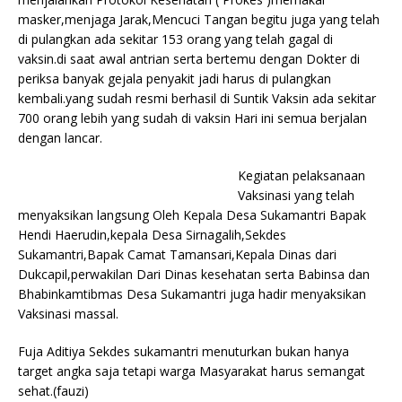
masker,menjaga Jarak,Mencuci Tangan begitu juga yang telah
di pulangkan ada sekitar 153 orang yang telah gagal di
vaksin.di saat awal antrian serta bertemu dengan Dokter di
periksa banyak gejala penyakit jadi harus di pulangkan
kembali.yang sudah resmi berhasil di Suntik Vaksin ada sekitar
700 orang lebih yang sudah di vaksin Hari ini semua berjalan
dengan lancar.
Kegiatan pelaksanaan
Vaksinasi yang telah
menyaksikan langsung Oleh Kepala Desa Sukamantri Bapak
Hendi Haerudin,kepala Desa Sirnagalih,Sekdes
Sukamantri,Bapak Camat Tamansari,Kepala Dinas dari
Dukcapil,perwakilan Dari Dinas kesehatan serta Babinsa dan
Bhabinkamtibmas Desa Sukamantri juga hadir menyaksikan
Vaksinasi massal.
Fuja Aditiya Sekdes sukamantri menuturkan bukan hanya
target angka saja tetapi warga Masyarakat harus semangat
sehat.(fauzi)