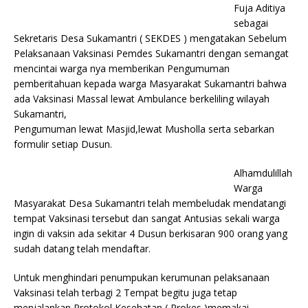
Fuja Aditiya
sebagai
Sekretaris Desa Sukamantri ( SEKDES ) mengatakan Sebelum
Pelaksanaan Vaksinasi Pemdes Sukamantri dengan semangat
mencintai warga nya memberikan Pengumuman
pemberitahuan kepada warga Masyarakat Sukamantri bahwa
ada Vaksinasi Massal lewat Ambulance berkeliling wilayah
Sukamantri,
Pengumuman lewat Masjid,lewat Musholla serta sebarkan
formulir setiap Dusun.
Alhamdulillah
Warga
Masyarakat Desa Sukamantri telah membeludak mendatangi
tempat Vaksinasi tersebut dan sangat Antusias sekali warga
ingin di vaksin ada sekitar 4 Dusun berkisaran 900 orang yang
sudah datang telah mendaftar.
Untuk menghindari penumpukan kerumunan pelaksanaan
Vaksinasi telah terbagi 2 Tempat begitu juga tetap
menjalankan Protokol Kesehatan ( Prokes )memakai