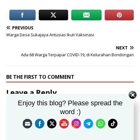
PREVIOUS
Warga Desa Sukajaya Antusias Ikuti Vaksinasi
NEXT
Ada 68 Warga Terpapar COVID-19, di Kelurahan Bondongan
BE THE FIRST TO COMMENT
Leave a Reply
Enjoy this blog? Please spread the
Alamat email Anda tidak akan dipublikasikan.
word :)
Komentar