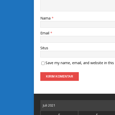
Nama
*
Email
*
Situs
Save my name, email, and website in this
Juli 2021
S
S