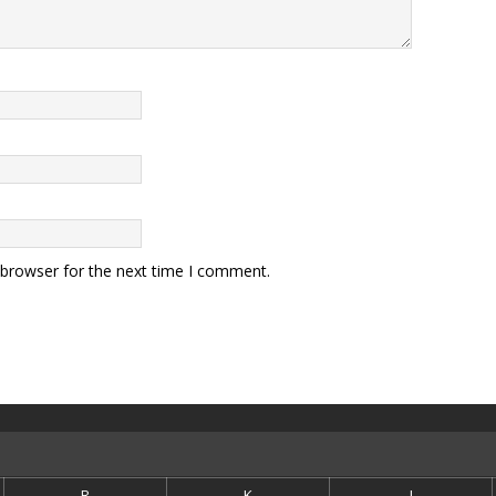
 browser for the next time I comment.
R
K
J