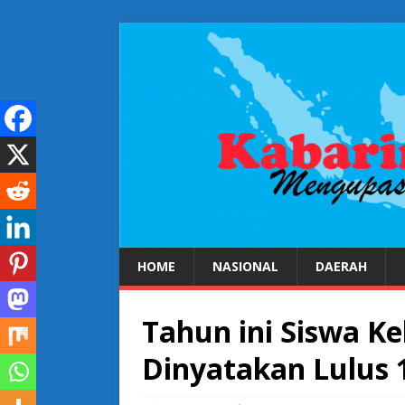
HOME
NASIONAL
DAERAH
Tahun ini Siswa Ke
Dinyatakan Lulus 