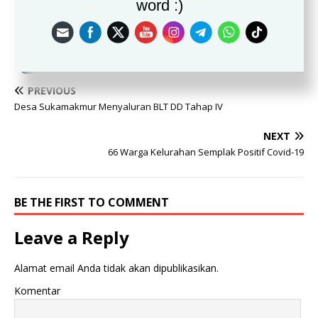
word :)
Sumber: Penrem 061/SK
PREVIOUS
Desa Sukamakmur Menyaluran BLT DD Tahap IV
NEXT
66 Warga Kelurahan Semplak Positif Covid-19
BE THE FIRST TO COMMENT
Leave a Reply
Alamat email Anda tidak akan dipublikasikan.
Komentar