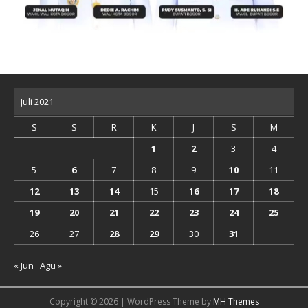
Juli 2021
S
S
R
K
J
S
M
1
2
3
4
5
6
7
8
9
10
11
12
13
14
15
16
17
18
19
20
21
22
23
24
25
26
27
28
29
30
31
« Jun
Agu »
Copyright © 2026 | WordPress Theme by
MH Themes