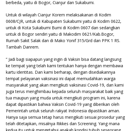
berbeda, yaitu di Bogor, Cianjur dan Sukabumi.
Untuk di wilayah Cianjur Korem melaksakanan di Kodim
0608/CJR, untuk di Kabupaten Sukabumi yaitu di Kodim 0622,
untuk di Kota Sukabumi Bumi di Kodim 0607 dan sedangkan
untuk di Bogor sendiri yaitu di Makodim 0621/Kab.Bogor,
Rumah Sakit Salak dan di Mako Yonif 315/Grd dan PPK 1 RS.
Tambah Danrem.
” Jadi bagi siapapun yang ingin di Vaksin bisa datang langsung
ke tempat yang telah kami tentukan hanya dengan membawa
kartu identitas. Dan kami berharap, dengan disediakannya
tempat pelayanan vaksinasi ini dapat memudahkan warga
masyarakat yang akan mengikuti vaksinasi Covid-19, dan kami
juga terus menghimbau kepada seluruh masyarakat baik yang
tua maupun yang muda untuk mengikuti program ini, karena
dapat dipastikan bahwa Vaksin Covid-19 yang diberikan oleh
Pemerintah untuk seluruh rakyat Indonesia dipastikan aman.
Hanya saja semua tetap harus mengikuti sesuai prosedur yang
telah ditetapkan, misalnya Rikkes dan Screening. Yang mana
kedua itu untuk mengetahui apakah kondisi tubuh seseorang