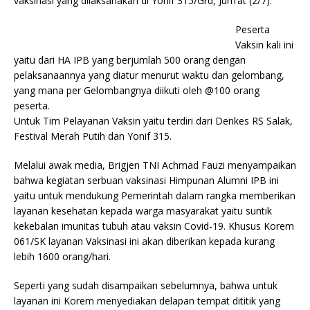
vaksinasi yang dilaksanakan di Yonif 315/Grd, Jum’at (2/7).
Peserta
Vaksin kali ini
yaitu dari HA IPB yang berjumlah 500 orang dengan
pelaksanaannya yang diatur menurut waktu dan gelombang,
yang mana per Gelombangnya diikuti oleh @100 orang
peserta.
Untuk Tim Pelayanan Vaksin yaitu terdiri dari Denkes RS Salak,
Festival Merah Putih dan Yonif 315.
Melalui awak media, Brigjen TNI Achmad Fauzi menyampaikan
bahwa kegiatan serbuan vaksinasi Himpunan Alumni IPB ini
yaitu untuk mendukung Pemerintah dalam rangka memberikan
layanan kesehatan kepada warga masyarakat yaitu suntik
kekebalan imunitas tubuh atau vaksin Covid-19. Khusus Korem
061/SK layanan Vaksinasi ini akan diberikan kepada kurang
lebih 1600 orang/hari.
Seperti yang sudah disampaikan sebelumnya, bahwa untuk
layanan ini Korem menyediakan delapan tempat dititik yang