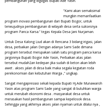
pembangunan yang digagas Bupati Ade Yasin.
“Kami akan semaksimal
mungkin memanfaatkan
program inovasi pembangunan dari Bupati Bogor, untuk
terwujudnya pembangunan di wilayah desa serta suksesnya
program Panca Karsa.” tegas Kepala Desa Jani Nurjaman.
Untuk Desa Kalong Liud akan di Rencana 3 bidang irigasi, jalan
desa, perbaikan jalan Dengan adanya Sami Sade dimana
program tersebut merupakan salah satu program panca karsa
jargonnya Bupati Bogor Ade Yasin, Perbaikan atas jalan
tersebut mudah2an kedepan jika sudah di beton akan lebih
awet . akses jalan di desa baik maka segala kegiatan roda
perekonomian dan kebutuhan Warga ,” ungkap.
Sangat mengapresiasi sekali kepada Bupati Hj.Ade Munawaroh
Yasin atas program Sami Sade yang sangat di butuhkan warga
untuk merubah ekonomi desa . masyarakat desa untuk
merasakan hasil pembangunan sampai kepelosok desa.
Sehingga yang akhirnya akses jalan nyaman untuk dilalui nya ,