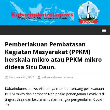
Pemberlakuan Pembatasan
Kegiatan Masyarakat (PPKM)
berskala mikro atau PPKM mikro
didesa Situ Daun.
Februari 26, 2021
kabarindonesianews
Kabarindonesianews-Aturannya memuat tentang pelaksanaan
PPKM mikro dan pembentukan posko penanganan Covid-19 di
tingkat desa dan kelurahan dalam rangka pengendalian Covid-
19.