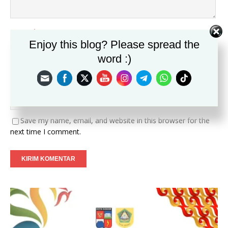
Nama
*
Enjoy this blog? Please spread the
word :)
Email
*
Situs
Save my name, email, and website in this browser for the
next time I comment.