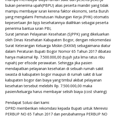
bukan penerima upah(PBPU) alias peserta mandiri yang tidak
mampu membayar iuran kerena faktor ekonomi, serta Buruh
yang mengalami Pemutusan Hubungan Kerja (PHK) otomatis
kepesertaan jkn bpjs kesehatannya dialihkan sebagai peserta
penerima bantua iuran PBI,
Surat Jaminan Pelayanan Kesehatan (SJPPK) yang dikeluarkan
oleh Dinas Kesehatan Kabupaten Bogor, dengan rekomendasi
Surat Keterangan Keluarga Miskin (SKKM) sebagaimana diatur
dalam Peraturan Bupati Bogor Nomor 65 Tahun 2017 dibatasi
hanya maksimal Rp. 7.500.000,00 (tujuh juta lima ratus ribu
rupiah) per efisode perawatan. Sehingga jika pasien
mendapatkan pelayanan kesehatan di sebuah rumah sakit
swasta di kabupaten bogor maupun di rumah sakit di luar
kabupaten bogor dan biaya yang timbul akibat pelayanan
kesehatan tersebut melebihi Rp. 7.500.000,00 maka
pasien/keluarga harus membayar selisih biaya (cost sharing)
Pendapat Solusi dari kami:
DPRD memberikan rekomdasi kepada Bupati untuk Merevisi
PERBUP NO 65 Tahun 2017 dan perubahannya PERBUP NO