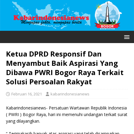
Ketua DPRD Responsif Dan
Menyambut Baik Aspirasi Yang
Dibawa PWRI Bogor Raya Terkait
Solusi Persoalan Rakyat
Februari 16, 2021
kabarindonesianews
Kabarindonesianews- Persatuan Wartawan Republik Indonesia
( PWRI ) Bogor Raya, hari ini memenuhi undangan terkait surat
yang dilayangkan.
” Terimakasih banyak atas aspirasi yang telah disampaikan