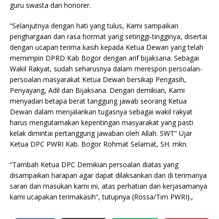
guru swasta dan honorer.
“Selanjutnya dengan hati yang tulus, Kami sampaikan
penghargaan dan rasa hormat yang setinggi-tingginya, disertai
dengan ucapan terima kasih kepada Ketua Dewan yang telah
memimpin DPRD Kab Bogor dengan arif bijaksana. Sebagai
Wakil Rakyat, sudah seharusnya dalam merespon persoalan-
persoalan masyarakat Ketua Dewan bersikap Pengasih,
Penyayang, Adil dan Bijaksana. Dengan demikian, Kami
menyadari betapa berat tanggung jawab seorang Ketua
Dewan dalam menjalankan tugasnya sebagai wakil rakyat
harus mengutamakan kepentingan masyarakat yang pasti
kelak dimintai pertanggung jawaban oleh Allah. SWT” Ujar
Ketua DPC PWRI Kab. Bogor Rohmat Selamat, SH. mkn.
“Tambah Ketua DPC Demikian persoalan diatas yang
disampaikan harapan agar dapat dilaksankan dan di terimanya
saran dan masukan kami ini, atas perhatian dan kerjasamanya
kami ucapakan terimakasih”, tutupnya (Rossa/Tim PWRI).,