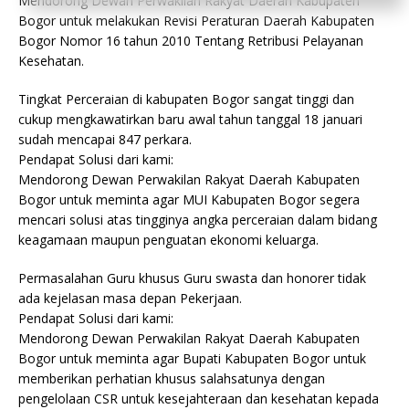
Mendorong Dewan Perwakilan Rakyat Daerah Kabupaten
Bogor untuk melakukan Revisi Peraturan Daerah Kabupaten
Bogor Nomor 16 tahun 2010 Tentang Retribusi Pelayanan
Kesehatan.
Tingkat Perceraian di kabupaten Bogor sangat tinggi dan
cukup mengkawatirkan baru awal tahun tanggal 18 januari
sudah mencapai 847 perkara.
Pendapat Solusi dari kami:
Mendorong Dewan Perwakilan Rakyat Daerah Kabupaten
Bogor untuk meminta agar MUI Kabupaten Bogor segera
mencari solusi atas tingginya angka perceraian dalam bidang
keagamaan maupun penguatan ekonomi keluarga.
Permasalahan Guru khusus Guru swasta dan honorer tidak
ada kejelasan masa depan Pekerjaan.
Pendapat Solusi dari kami:
Mendorong Dewan Perwakilan Rakyat Daerah Kabupaten
Bogor untuk meminta agar Bupati Kabupaten Bogor untuk
memberikan perhatian khusus salahsatunya dengan
pengelolaan CSR untuk kesejahteraan dan kesehatan kepada