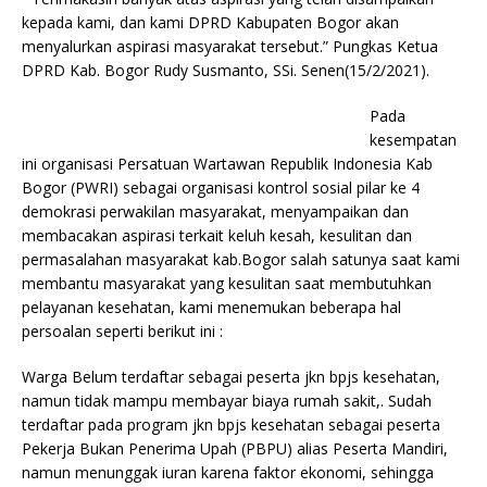
kepada kami, dan kami DPRD Kabupaten Bogor akan
menyalurkan aspirasi masyarakat tersebut.” Pungkas Ketua
DPRD Kab. Bogor Rudy Susmanto, SSi. Senen(15/2/2021).
Pada
kesempatan
ini organisasi Persatuan Wartawan Republik Indonesia Kab
Bogor (PWRI) sebagai organisasi kontrol sosial pilar ke 4
demokrasi perwakilan masyarakat, menyampaikan dan
membacakan aspirasi terkait keluh kesah, kesulitan dan
permasalahan masyarakat kab.Bogor salah satunya saat kami
membantu masyarakat yang kesulitan saat membutuhkan
pelayanan kesehatan, kami menemukan beberapa hal
persoalan seperti berikut ini :
Warga Belum terdaftar sebagai peserta jkn bpjs kesehatan,
namun tidak mampu membayar biaya rumah sakit,. Sudah
terdaftar pada program jkn bpjs kesehatan sebagai peserta
Pekerja Bukan Penerima Upah (PBPU) alias Peserta Mandiri,
namun menunggak iuran karena faktor ekonomi, sehingga