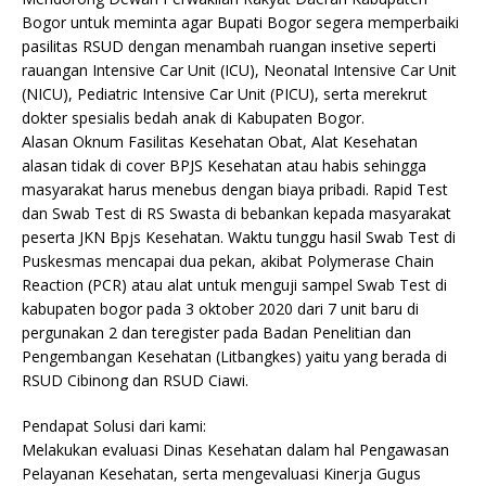
Bogor untuk meminta agar Bupati Bogor segera memperbaiki
pasilitas RSUD dengan menambah ruangan insetive seperti
rauangan Intensive Car Unit (ICU), Neonatal Intensive Car Unit
(NICU), Pediatric Intensive Car Unit (PICU), serta merekrut
dokter spesialis bedah anak di Kabupaten Bogor.
Alasan Oknum Fasilitas Kesehatan Obat, Alat Kesehatan
alasan tidak di cover BPJS Kesehatan atau habis sehingga
masyarakat harus menebus dengan biaya pribadi. Rapid Test
dan Swab Test di RS Swasta di bebankan kepada masyarakat
peserta JKN Bpjs Kesehatan. Waktu tunggu hasil Swab Test di
Puskesmas mencapai dua pekan, akibat Polymerase Chain
Reaction (PCR) atau alat untuk menguji sampel Swab Test di
kabupaten bogor pada 3 oktober 2020 dari 7 unit baru di
pergunakan 2 dan teregister pada Badan Penelitian dan
Pengembangan Kesehatan (Litbangkes) yaitu yang berada di
RSUD Cibinong dan RSUD Ciawi.
Pendapat Solusi dari kami:
Melakukan evaluasi Dinas Kesehatan dalam hal Pengawasan
Pelayanan Kesehatan, serta mengevaluasi Kinerja Gugus