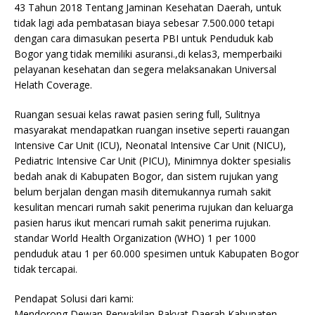
43 Tahun 2018 Tentang Jaminan Kesehatan Daerah, untuk
tidak lagi ada pembatasan biaya sebesar 7.500.000 tetapi
dengan cara dimasukan peserta PBI untuk Penduduk kab
Bogor yang tidak memiliki asuransi.,di kelas3, memperbaiki
pelayanan kesehatan dan segera melaksanakan Universal
Helath Coverage.
Ruangan sesuai kelas rawat pasien sering full, Sulitnya
masyarakat mendapatkan ruangan insetive seperti rauangan
Intensive Car Unit (ICU), Neonatal Intensive Car Unit (NICU),
Pediatric Intensive Car Unit (PICU), Minimnya dokter spesialis
bedah anak di Kabupaten Bogor, dan sistem rujukan yang
belum berjalan dengan masih ditemukannya rumah sakit
kesulitan mencari rumah sakit penerima rujukan dan keluarga
pasien harus ikut mencari rumah sakit penerima rujukan.
standar World Health Organization (WHO) 1 per 1000
penduduk atau 1 per 60.000 spesimen untuk Kabupaten Bogor
tidak tercapai.
Pendapat Solusi dari kami:
Mendorong Dewan Perwakilan Rakyat Daerah Kabupaten