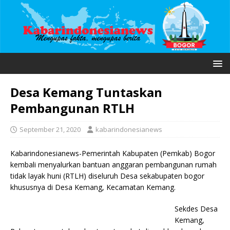
Desa Kemang Tuntaskan
Pembangunan RTLH
September 21, 2020
kabarindonesianews
Kabarindonesianews-Pemerintah Kabu­­paten (Pemkab) Bogor
kembali me­nyalurkan bantuan anggaran pem­bangunan rumah
tidak layak huni (RTLH) diseluruh Desa sekabupaten bogor
khususnya di Desa Kemang, Kecamatan Kemang.
Sekdes Desa
Kemang,