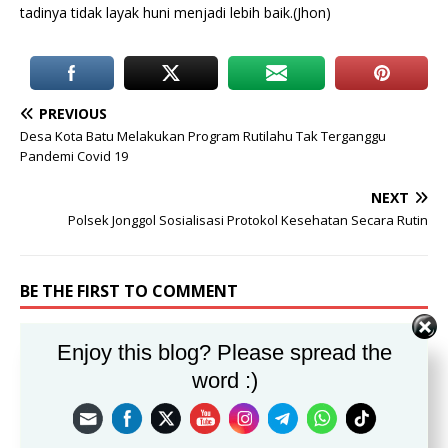
tadinya tidak layak huni menjadi lebih baik.(Jhon)
PREVIOUS
Desa Kota Batu Melakukan Program Rutilahu Tak Terganggu
Pandemi Covid 19
NEXT
Polsek Jonggol Sosialisasi Protokol Kesehatan Secara Rutin
BE THE FIRST TO COMMENT
Leave a Reply
Enjoy this blog? Please spread the
word :)
Alamat email Anda tidak akan dipublikasikan.
Komentar