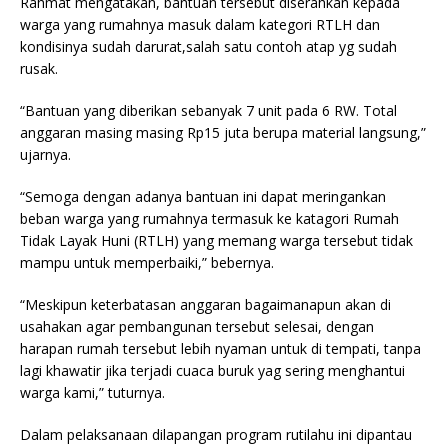
Rahmat me­ngatakan, bantuan tersebut diserah­kan kepada
warga yang rumahnya masuk dalam kategori RTLH dan
kondisinya sudah darurat,salah satu contoh atap yg sudah
rusak.
“Bantuan yang diberikan sebanyak 7 unit pada 6 RW. Total
anggaran masing masing Rp15 juta berupa material langsung,”
ujarnya.
“Semoga dengan adanya bantuan ini dapat meringankan
beban warga yang rumahnya termasuk ke katagori Rumah
Tidak Layak Huni (RTLH) yang memang warga tersebut tidak
mampu untuk memperbaiki,” beber­nya.
“Meskipun keterbatasan anggaran bagaimanapun akan di
usahakan agar pembangunan tersebut selesai, dengan
harapan rumah tersebut lebih nyaman untuk di tempati, tanpa
lagi khawatir jika terjadi cuaca buruk yag sering menghantui
warga kami,” tuturnya.
Dalam pelaksanaan dilapangan program rutilahu ini dipantau