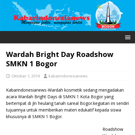
Wardah Bright Day Roadshow
SMKN 1 Bogor
Oktober 1, 2019
kabarindonesianews
Kabarindonesianews-Wardah kosmetik sedang mengadakan
acara Wardah Bright Days di SMKN 1 Kota Bogor yang
bertempat di jln heulang tanah sareal Bogor.kegiatan ini sendiri
tujuannya untuk memberikan materi edukatif kepada siswa
khususnya di SMKN 1 Bogor.
Roadshow