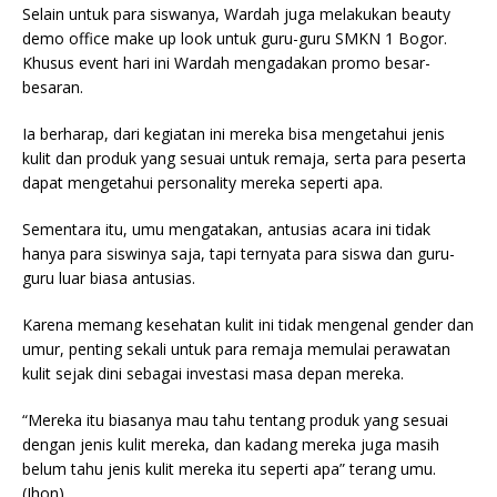
Selain untuk para siswanya, Wardah juga melakukan beauty
demo office make up look untuk guru-guru SMKN 1 Bogor.
Khusus event hari ini Wardah mengadakan promo besar-
besaran.
Ia berharap, dari kegiatan ini mereka bisa mengetahui jenis
kulit dan produk yang sesuai untuk remaja, serta para peserta
dapat mengetahui personality mereka seperti apa.
Sementara itu, umu mengatakan, antusias acara ini tidak
hanya para siswinya saja, tapi ternyata para siswa dan guru-
guru luar biasa antusias.
Karena memang kesehatan kulit ini tidak mengenal gender dan
umur, penting sekali untuk para remaja memulai perawatan
kulit sejak dini sebagai investasi masa depan mereka.
“Mereka itu biasanya mau tahu tentang produk yang sesuai
dengan jenis kulit mereka, dan kadang mereka juga masih
belum tahu jenis kulit mereka itu seperti apa” terang umu.
(Jhon)