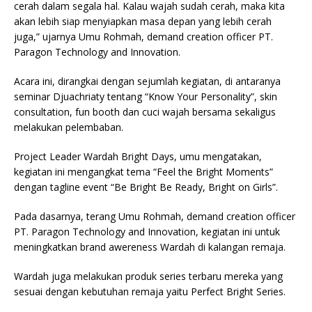
cerah dalam segala hal. Kalau wajah sudah cerah, maka kita
akan lebih siap menyiapkan masa depan yang lebih cerah
juga,” ujarnya Umu Rohmah, demand creation officer PT.
Paragon Technology and Innovation.
Acara ini, dirangkai dengan sejumlah kegiatan, di antaranya
seminar Djuachriaty tentang “Know Your Personality”, skin
consultation, fun booth dan cuci wajah bersama sekaligus
melakukan pelembaban.
Project Leader Wardah Bright Days, umu mengatakan,
kegiatan ini mengangkat tema “Feel the Bright Moments”
dengan tagline event “Be Bright Be Ready, Bright on Girls”.
Pada dasarnya, terang Umu Rohmah, demand creation officer
PT. Paragon Technology and Innovation, kegiatan ini untuk
meningkatkan brand awereness Wardah di kalangan remaja.
Wardah juga melakukan produk series terbaru mereka yang
sesuai dengan kebutuhan remaja yaitu Perfect Bright Series.