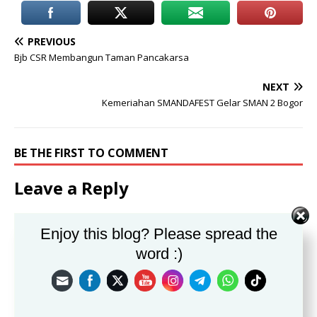
PREVIOUS
Bjb CSR Membangun Taman Pancakarsa
NEXT
Kemeriahan SMANDAFEST Gelar SMAN 2 Bogor
BE THE FIRST TO COMMENT
Leave a Reply
Alamat email Anda tidak akan dipublikasikan.
Enjoy this blog? Please spread the
Komentar
word :)