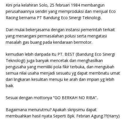
Kini pria kelahiran Solo, 25 februari 1984 membangun
perusahaannya sendiri yang memproduksi dan menjual Eco
Racing bernama PT Bandung Eco Sinergi Teknologi.
Dan mulai bekerjasama dengan instansi pemerintah terkait
yang menangani permasalahan polusi serta mengatasi
masalah gas buang pada kendaraan bermotor.
kemudian lebih daripada itu PT. BEST (Bandung Eco Sinergi
Teknologi) juga banyak mencetak dan menghasilkan
pengusaha yang memiliki pola fikir terbuka, dan mengubah
semua nilai usaha menjadi sesuatu yg dapat membnatu umat
dari lingkaran kesulitan menuju ke arah dan impian yg lebih
baik.
Sesuai dengan mottonya “GO BERKAH NO RIBA”..
Bagaimana menurutmu? Apakah skripsimu dapat
membuahkan hasil nyata Seperti Bpk. Febrian Agung.??(Harry)